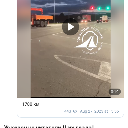
Уважаемые читатели Царьграда!