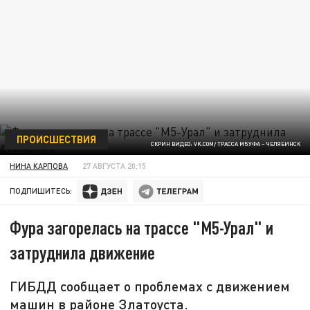
ПРОИСШЕСТВИЯ
СКРИН ВИДЕО: VK.COM/ ТРАССА М5 УФА – ЧЕЛЯБИНСК
НИНА КАРПОВА
27 АВГУСТА 20:15
ПОДПИШИТЕСЬ:
Фура загорелась на трассе "М5-Урал" и
затруднила движение
ГИБДД сообщает о проблемах с движением
машин в районе Златоуста.