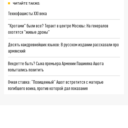
ЧИТАЙТЕ ТАКЖЕ:
Технофашисты XXI века
"Кротами" были все? Теракт в центре Москвы: На генералов
охотятся "живые дроны"
Десять наидревнейших языков: В русском издании рассказали про
армянский
Вендетте быть? Сына премьера Армении Пашиняна Ашота
попытались похитить
Очная ставка: “Похищенный” Ашот встретится с матерью
погибшего воина, против которой дал показания