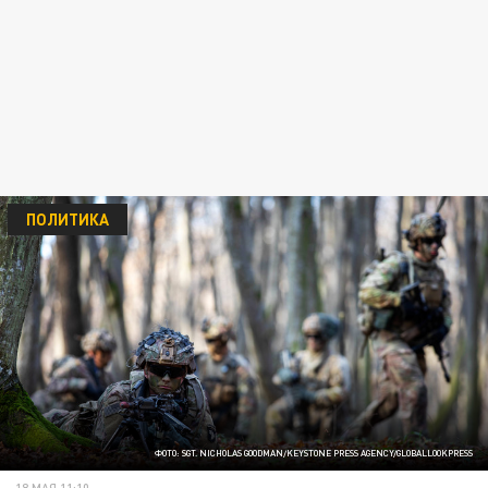
ПОЛИТИКА
ФОТО: SGT. NICHOLAS GOODMAN/KEYSTONE PRESS AGENCY/GLOBALLOOKPRESS
18 МАЯ 11:10