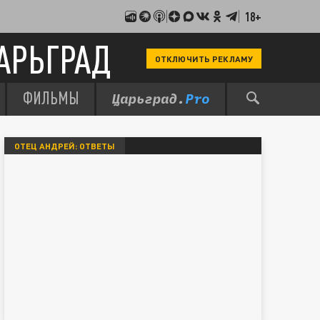
18+
АРЬГРАД
ОТКЛЮЧИТЬ РЕКЛАМУ
ФИЛЬМЫ
ОТЕЦ АНДРЕЙ: ОТВЕТЫ