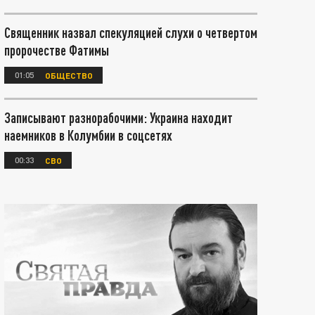
Священник назвал спекуляцией слухи о четвертом
пророчестве Фатимы
01:05
ОБЩЕСТВО
Записывают разнорабочими: Украина находит
наемников в Колумбии в соцсетях
00:33
СВО