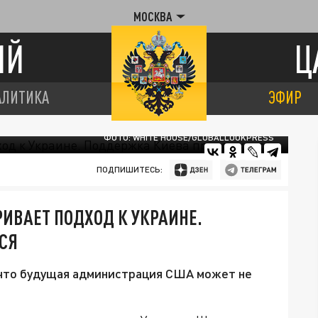
МОСКВА
ИЙ
Ц
АЛИТИКА
ЭФИР
ФОТО: WHITE HOUSE/GLOBALLOOKPRESS
ПОДПИШИТЕСЬ:
РИВАЕТ ПОДХОД К УКРАИНЕ.
СЯ
 что будущая администрация США может не