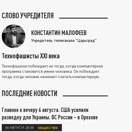
СЛОВО УЧРЕДИТЕЛЯ
КОНСТАНТИН МАЛОФЕЕВ
Учредитель телеканала "Царьград"
Технофашисты XXI века
Технофашизм побеждает не тогда, когда компьютерная
программа становится умнее человека. Он побеждает
тогда, когда человек начинает считать компьютерную
программу нравственно выше себя.
ПОСЛЕДНИЕ НОВОСТИ
Главное к вечеру 6 августа. США усилили
разведку для Украины. ВС России – в Орехове
06 АВГУСТА 20:30
ОБЩЕСТВО