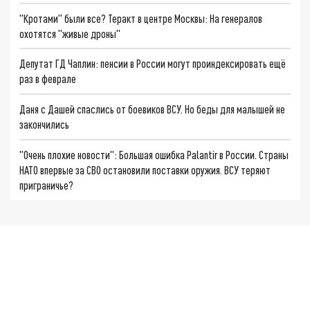
"Кротами" были все? Теракт в центре Москвы: На генералов
охотятся "живые дроны"
Депутат ГД Чаплин: пенсии в России могут проиндексировать ещё
раз в феврале
Даня с Дашей спаслись от боевиков ВСУ. Но беды для малышей не
закончились
"Очень плохие новости": Большая ошибка Palantir в России. Страны
НАТО впервые за СВО остановили поставки оружия. ВСУ теряют
приграничье?