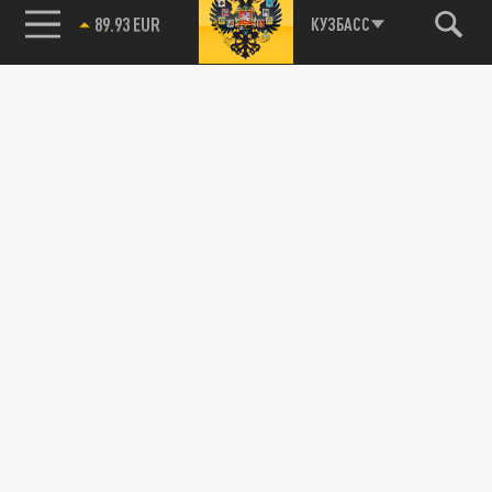
85.64 BRENT
КУЗБАСС