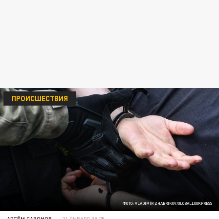
ПРОИСШЕСТВИЯ
ФОТО: VLADIMIR ZHABRIKOV/GLOBALLOOKPRESS
АРТЁМ САЗОНОВ
21 ЯНВАРЯ 09:25