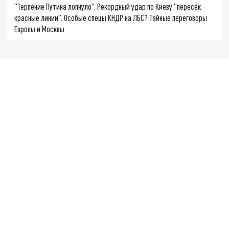
"Терпение Путина лопнуло". Рекордный удар по Киеву "пересёк
красные линии". Особые спецы КНДР на ЛБС? Тайные переговоры
Европы и Москвы