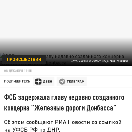
ПРОИСШЕСТВИЯ
ФОТО: MAKSIM KONSTANTINOV/GLOBALLOOKPRESS
08 ДЕКАБРЯ 11:55
ПОДПИШИТЕСЬ:
ФСБ задержала главу недавно созданного
концерна "Железные дороги Донбасса"
Об этом сообщают РИА Новости со ссылкой
на УФСБ РФ по ДНР.