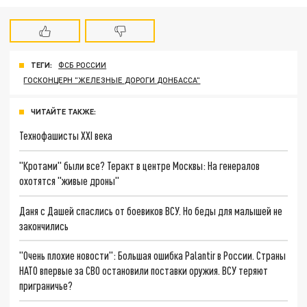
ТЕГИ:
ФСБ РОССИИ
ГОСКОНЦЕРН "ЖЕЛЕЗНЫЕ ДОРОГИ ДОНБАССА"
ЧИТАЙТЕ ТАКЖЕ:
Технофашисты XXI века
"Кротами" были все? Теракт в центре Москвы: На генералов
охотятся "живые дроны"
Даня с Дашей спаслись от боевиков ВСУ. Но беды для малышей не
закончились
"Очень плохие новости": Большая ошибка Palantir в России. Страны
НАТО впервые за СВО остановили поставки оружия. ВСУ теряют
приграничье?