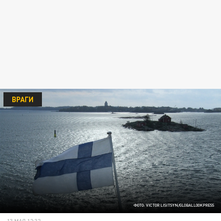
ВРАГИ
ФОТО: VICTOR LISITSYN/GLOBALLOOKPRESS
13 МАЯ 12:32