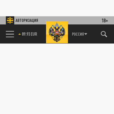
18+
АВТОРИЗАЦИЯ
89.93 EUR
РОССИЯ