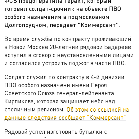
ФСБ предотвратила теракт, который
готовил солдат-срочник на объекте ПВО
особого назначения в подмосковном
Долгопрудном, передает "Коммерсант".
Во время службы по контракту проживающий
в Новой Москве 20-летний рядовой Бадареев
вступил в сговор с неустановленными лицами
и согласился устроить поджог в части ПВО.
Солдат служил по контракту в 4-й дивизии
ПВО особого назначени имени Героя
Советского Союза генерал-лейтенанта
Кирпикова, которая защищает небо над
столичным регионом.
Об этом со ссылкой на
данные следствия сообщает "Коммерсант"
Рядовой успел изготовить бутылки с