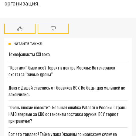
организация.
ЧИТАЙТЕ ТАКЖЕ:
Технофашисты XXI века
"Кротами" были все? Теракт в центре Москвы: На генералов
охотятся "живые дроны"
Даня с Дашей спаслись от боевиков ВСУ. Но беды для малышей не
закончились
"Очень плохие новости": Большая ошибка Palantir в России. Страны
НАТО впервые за СВО остановили поставки оружия. ВСУ теряют
приграничье?
Вот это триллер! Тайна удара Украины по иранскому судну на