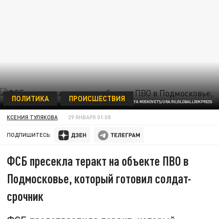
ПОЛИТИКА
ПРОИСШЕСТВИЯ
ФОТО: ILYA MOSKOVETS/URA.RU/GLOBALLOOKPRESS
КСЕНИЯ ТУЛЯКОВА
29 ЯНВАРЯ 01:08
ПОДПИШИТЕСЬ:
ФСБ пресекла теракт на объекте ПВО в
Подмосковье, который готовил солдат-
срочник