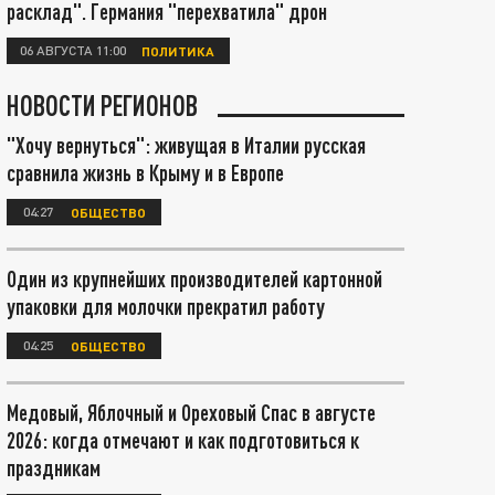
расклад". Германия "перехватила" дрон
06 АВГУСТА 11:00
ПОЛИТИКА
НОВОСТИ РЕГИОНОВ
"Хочу вернуться": живущая в Италии русская
сравнила жизнь в Крыму и в Европе
04:27
ОБЩЕСТВО
Один из крупнейших производителей картонной
упаковки для молочки прекратил работу
04:25
ОБЩЕСТВО
Медовый, Яблочный и Ореховый Спас в августе
2026: когда отмечают и как подготовиться к
праздникам