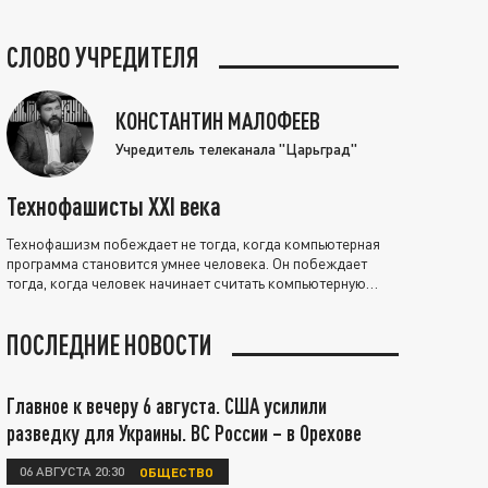
СЛОВО УЧРЕДИТЕЛЯ
КОНСТАНТИН МАЛОФЕЕВ
Учредитель телеканала "Царьград"
Технофашисты XXI века
Технофашизм побеждает не тогда, когда компьютерная
программа становится умнее человека. Он побеждает
тогда, когда человек начинает считать компьютерную
программу нравственно выше себя.
ПОСЛЕДНИЕ НОВОСТИ
Главное к вечеру 6 августа. США усилили
разведку для Украины. ВС России – в Орехове
06 АВГУСТА 20:30
ОБЩЕСТВО