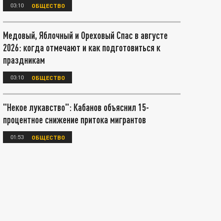
03:10
ОБЩЕСТВО
Медовый, Яблочный и Ореховый Спас в августе
2026: когда отмечают и как подготовиться к
праздникам
03:10
ОБЩЕСТВО
"Некое лукавство": Кабанов объяснил 15-
процентное снижение притока мигрантов
01:53
ОБЩЕСТВО