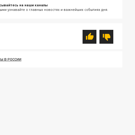
сывайтесь на наши каналы
ыми узнавайте о главных новостях и важнейших событиях дня.
Ы В РОССИИ