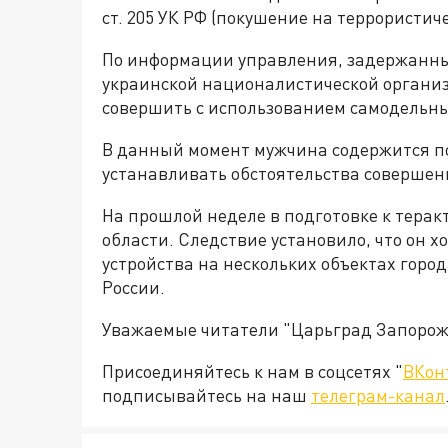
ст. 205 УК РФ (покушение на террористиче
По информации управления, задержанны
украинской националистической организ
совершить с использованием самодельны
В данный момент мужчина содержится п
устанавливать обстоятельства совершен
На прошлой неделе в подготовке к тера
области. Следствие установило, что он 
устройства на нескольких объектах горо
России.
Уважаемые читатели "Царьград Запорож
Присоединяйтесь к нам в соцсетях "
ВКон
подписывайтесь на наш
телеграм-канал