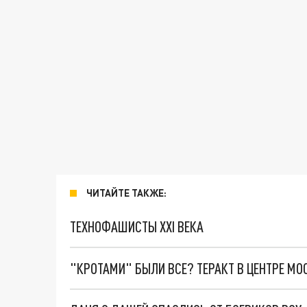
ЧИТАЙТЕ ТАКЖЕ:
ТЕХНОФАШИСТЫ XXI ВЕКА
"КРОТАМИ" БЫЛИ ВСЕ? ТЕРАКТ В ЦЕНТРЕ М