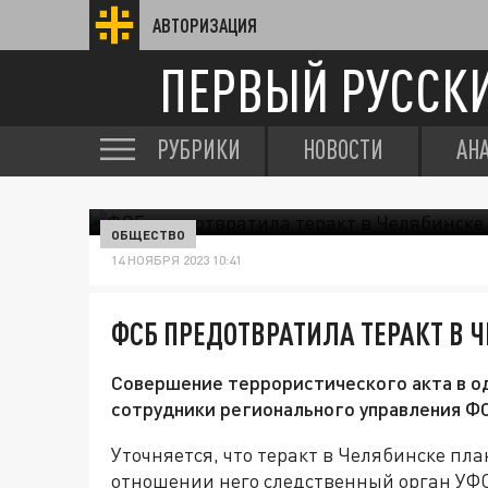
АВТОРИЗАЦИЯ
ПЕРВЫЙ РУССК
РУБРИКИ
НОВОСТИ
АН
ОБЩЕСТВО
14 НОЯБРЯ 2023 10:41
ФСБ ПРЕДОТВРАТИЛА ТЕРАКТ В 
Совершение террористического акта в о
сотрудники регионального управления ФС
Уточняется, что теракт в Челябинске пл
отношении него следственный орган УФСБ в