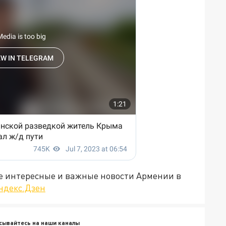
е интересные и важные новости Армении в
ндекс.Дзен
сывайтесь на наши каналы