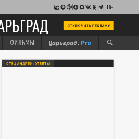
18+
АРЬГРАД
ОТКЛЮЧИТЬ РЕКЛАМУ
ФИЛЬМЫ
ОТЕЦ АНДРЕЙ: ОТВЕТЫ