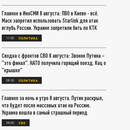
Главное в ИноСМИ 8 августа: ПВО в Киеве - всё.
Маск запретил использовать Starlink для атак
вглубь России. Украине запретили бить по КТК
11:00
ПОЛИТИКА
Сводка с фронтов СВО 8 августа: Звонок Путина –
"это финал". НАТО получила горящий поезд. Коц о
"крышке"
08:30
ПОЛИТИКА
Главное за ночь и утро 8 августа. Путин раскрыл,
что будет после массовых атак на Россию.
Украина вошла в самый страшный период
08:00
СВО