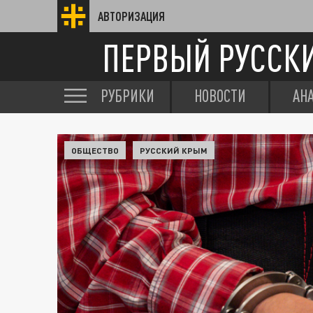
АВТОРИЗАЦИЯ
ПЕРВЫЙ РУССК
РУБРИКИ
НОВОСТИ
АН
ОБЩЕСТВО
РУССКИЙ КРЫМ