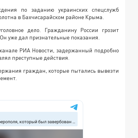
ждения по заданию украинских спецслужб
олотна в Бахчисарайском районе Крыма.
головное дело. Гражданину России грозит
. Он уже дал признательные показания.
-канале РИА Новости, задержанный подробно
влял преступные действия.
ержания граждан, которые пытались вывезти
емент.