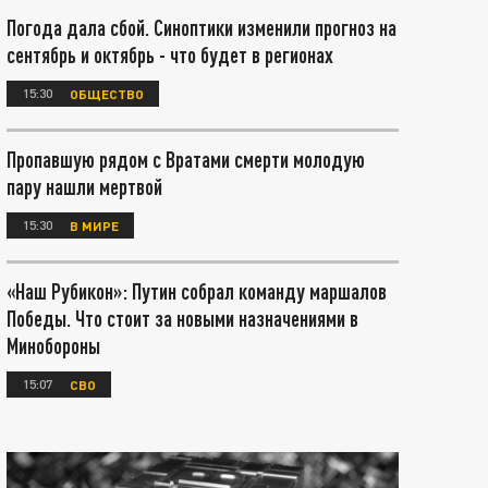
Погода дала сбой. Синоптики изменили прогноз на
сентябрь и октябрь - что будет в регионах
15:30
ОБЩЕСТВО
Пропавшую рядом с Вратами смерти молодую
пару нашли мертвой
15:30
В МИРЕ
«Наш Рубикон»: Путин собрал команду маршалов
Победы. Что стоит за новыми назначениями в
Минобороны
15:07
СВО