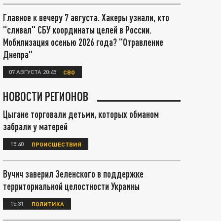
Главное к вечеру 7 августа. Хакеры узнали, кто
"сливал" СБУ координаты целей в России.
Мобилизация осенью 2026 года? "Отравление
Днепра"
07 АВГУСТА 20:45
СВО
НОВОСТИ РЕГИОНОВ
Цыгане торговали детьми, которых обманом
забрали у матерей
15:40
ПРОИСШЕСТВИЯ
Вучич заверил Зеленского в поддержке
территориальной целостности Украины
15:31
ПОЛИТИКА