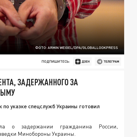
ФОТО: ARMIN WEIGEL/DPA/GLOBALLOOKPRESS
ПОДПИШИТЕСЬ:
ЕНТА, ЗАДЕРЖАННОГО ЗА
РЫМУ
ак по указке спецслужб Украины готовил
ила о задержании гражданина России,
зведки Минобороны Украины.