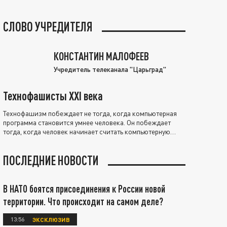
СЛОВО УЧРЕДИТЕЛЯ
КОНСТАНТИН МАЛОФЕЕВ
Учредитель телеканала "Царьград"
Технофашисты XXI века
Технофашизм побеждает не тогда, когда компьютерная
программа становится умнее человека. Он побеждает
тогда, когда человек начинает считать компьютерную
программу нравственно выше себя.
ПОСЛЕДНИЕ НОВОСТИ
В НАТО боятся присоединения к России новой
территории. Что происходит на самом деле?
13:56
ЭКСКЛЮЗИВ