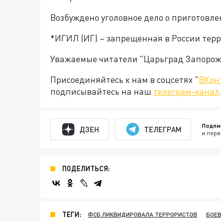
Возбуждено уголовное дело о приготовле
*ИГИЛ (ИГ) – запрещенная в России тер
Уважаемые читатели "Царьград Запорож
Присоединяйтесь к нам в соцсетях "
ВКон
подписывайтесь на наш
телеграм-канал
Подпи
ДЗЕН
ТЕЛЕГРАМ
и перв
ПОДЕЛИТЬСЯ:
ТЕГИ:
ФСБ ЛИКВИДИРОВАЛА ТЕРРОРИСТОВ
БОЕВ