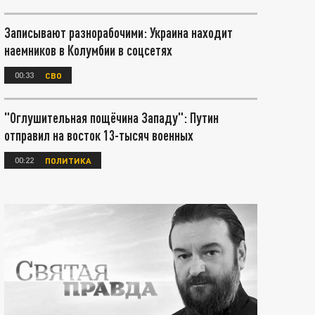
Записывают разнорабочими: Украина находит
наемников в Колумбии в соцсетях
00:33
СВО
"Оглушительная пощёчина Западу": Путин
отправил на восток 13-тысяч военных
00:22
ПОЛИТИКА