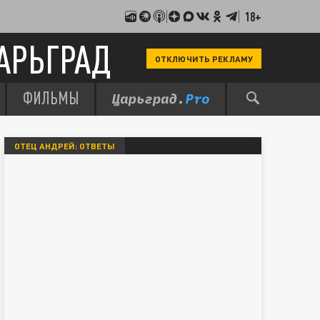
18+
АРЬГРАД
ОТКЛЮЧИТЬ РЕКЛАМУ
ФИЛЬМЫ
ОТЕЦ АНДРЕЙ: ОТВЕТЫ