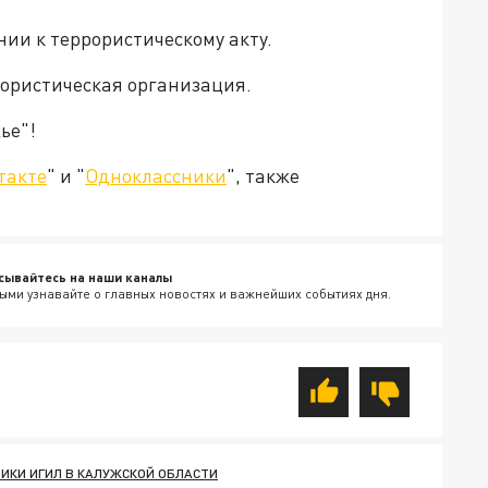
нии к террористическому акту.
рористическая организация.
ье"!
такте
" и "
Одноклассники
", также
.
сывайтесь на наши каналы
ыми узнавайте о главных новостях и важнейших событиях дня.
ИКИ ИГИЛ В КАЛУЖСКОЙ ОБЛАСТИ