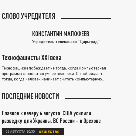
СЛОВО УЧРЕДИТЕЛЯ
КОНСТАНТИН МАЛОФЕЕВ
Учредитель телеканала "Царьград"
Технофашисты XXI века
Технофашизм побеждает не тогда, когда компьютерная
программа становится умнее человека. Он побеждает
тогда, когда человек начинает считать компьютерную
программу нравственно выше себя.
ПОСЛЕДНИЕ НОВОСТИ
Главное к вечеру 6 августа. США усилили
разведку для Украины. ВС России – в Орехове
06 АВГУСТА 20:30
ОБЩЕСТВО