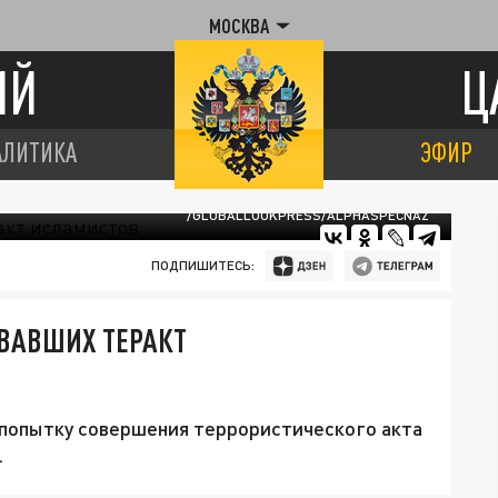
МОСКВА
ИЙ
Ц
АЛИТИКА
ЭФИР
/GLOBALLOOKPRESS/ALPHASPECNAZ
ПОДПИШИТЕСЬ:
ВАВШИХ ТЕРАКТ
 попытку совершения террористического акта
.