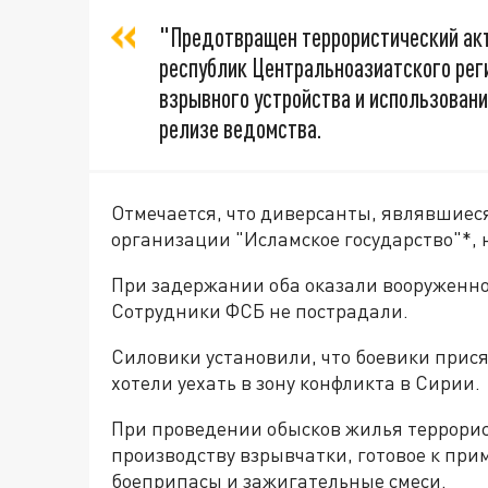
"Предотвращен террористический ак
республик Центральноазиатского рег
взрывного устройства и использовани
релизе ведомства.
Отмечается, что диверсанты, являвшиес
организации "Исламское государство"*,
При задержании оба оказали вооруженн
Сотрудники ФСБ не пострадали.
Силовики установили, что боевики прися
хотели уехать в зону конфликта в Сирии.
При проведении обысков жилья террорис
производству взрывчатки, готовое к пр
боеприпасы и зажигательные смеси.