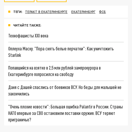
ТЕГИ:
ТЕРАКТ В ЕКАТЕРИНБУРГЕ
ЕКАТЕРИНБУРГ
ФСБ
ЧИТАЙТЕ ТАКЖЕ:
Технофашисты XXI века
Оплеуха Маску. "Пора снять белые перчатки": Как уничтожить
Starlink
Попавшийся на взятке в 2,5 млн рублей зампрокурора в
Екатеринбурге попросился на свободу
Даня с Дашей спаслись от боевиков ВСУ. Но беды для малышей не
закончились
"Очень плохие новости": Большая ошибка Palantir в России. Страны
НАТО впервые за СВО остановили поставки оружия. ВСУ теряют
приграничье?