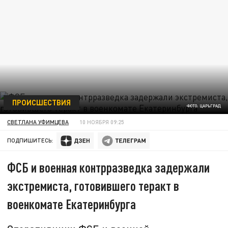
ПРОИСШЕСТВИЯ
ФОТО: ЦАРЬГРАД
СВЕТЛАНА УФИМЦЕВА
10 НОЯБРЯ 09:25
ПОДПИШИТЕСЬ:
ФСБ и военная контрразведка задержали
экстремиста, готовившего теракт в
военкомате Екатеринбурга