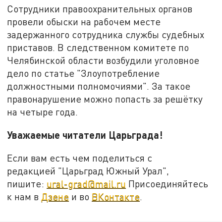
Сотрудники правоохранительных органов
провели обыски на рабочем месте
задержанного сотрудника службы судебных
приставов. В следственном комитете по
Челябинской области возбудили уголовное
дело по статье "Злоупотребление
должностными полномочиями". За такое
правонарушение можно попасть за решётку
на четыре года.
Уважаемые читатели Царьграда!
Если вам есть чем поделиться с
редакцией "Царьград Южный Урал",
пишите:
ural-grad@mail.ru
Присоединяйтесь
к нам в
Дзене
и во
ВКонтакте
.