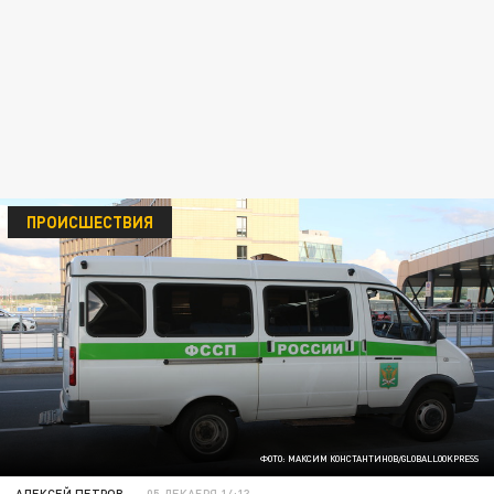
ПРОИСШЕСТВИЯ
ФОТО: МАКСИМ КОНСТАНТИНОВ/GLOBALLOOKPRESS
АЛЕКСЕЙ ПЕТРОВ
05 ДЕКАБРЯ 14:13