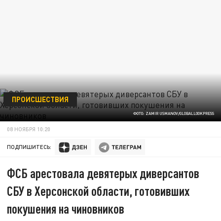
ПРОИСШЕСТВИЯ
ФОТО: ZAMIR USMANOV/GLOBALLOOKPRESS
08 НОЯБРЯ 10:20
ПОДПИШИТЕСЬ:
ФСБ арестовала девятерых диверсантов
СБУ в Херсонской области, готовивших
покушения на чиновников