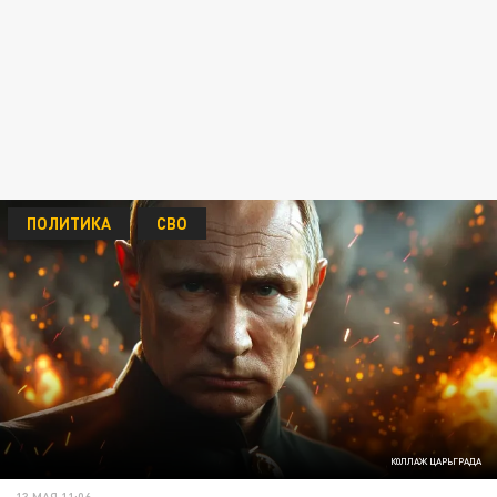
ПОЛИТИКА
СВО
КОЛЛАЖ ЦАРЬГРАДА
13 МАЯ 11:06