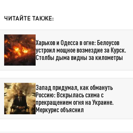
ЧИТАЙТЕ ТАКЖЕ:
Харьков и Одесса в огне: Белоусов
устроил мощное возмездие за Курск.
Столбы дыма видны за километры
Запад придумал, как обмануть
Россию: Вскрылась схема с
прекращением огня на Украине.
Меркурис объяснил