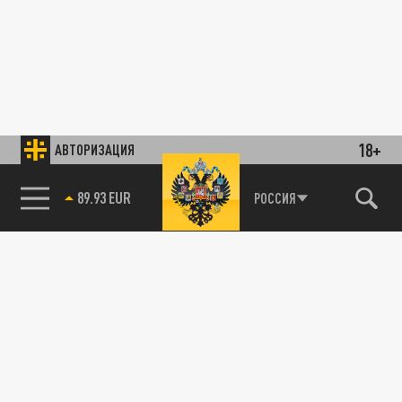
18+
АВТОРИЗАЦИЯ
РОССИЯ
85.64 BRENT
89.93 EUR