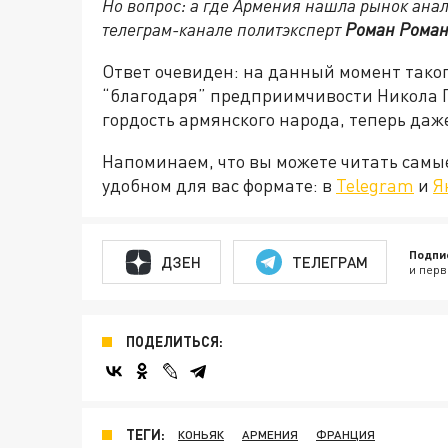
Но вопрос: а где Армения нашла рынок ана
телеграм-канале политэксперт
Роман Рома
Ответ очевиден: на данный момент такого
“благодаря” предприимчивости Никола 
гордость армянского народа, теперь даж
Напоминаем, что вы можете читать самы
удобном для вас формате: в
Telegram
и
Я
Подпи
ДЗЕН
ТЕЛЕГРАМ
и перв
ПОДЕЛИТЬСЯ:
ТЕГИ:
КОНЬЯК
АРМЕНИЯ
ФРАНЦИЯ