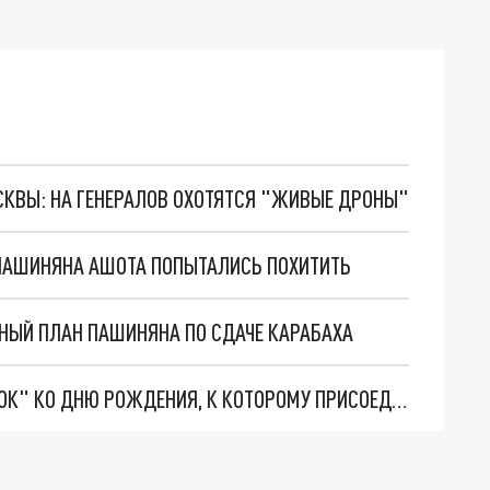
ОСКВЫ: НА ГЕНЕРАЛОВ ОХОТЯТСЯ "ЖИВЫЕ ДРОНЫ"
 ПАШИНЯНА АШОТА ПОПЫТАЛИСЬ ПОХИТИТЬ
НЫЙ ПЛАН ПАШИНЯНА ПО СДАЧЕ КАРАБАХА
ПАШИНЯН ГОТОВИТ СЕБЕ БЕСЦЕННЫЙ "ПОДАРОК" КО ДНЮ РОЖДЕНИЯ, К КОТОРОМУ ПРИСОЕДИНИТСЯ АЛИЕВ