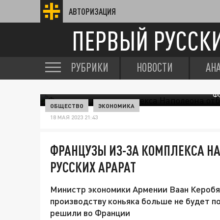
АВТОРИЗАЦИЯ
ПЕРВЫЙ РУССК
РУБРИКИ
НОВОСТИ
АН
ФО
ОБЩЕСТВО
ЭКОНОМИКА
18 МАЯ 2023 21:43
ФРАНЦУЗЫ ИЗ-ЗА КОМПЛЕКСА НА
РУССКИХ АРАРАТ
Министр экономики Армении Ваан Керобян
производству коньяка больше не будет п
решили во Франции