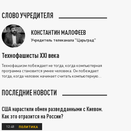
СЛОВО УЧРЕДИТЕЛЯ
КОНСТАНТИН МАЛОФЕЕВ
Учредитель телеканала "Царьград"
Технофашисты XXI века
Технофашизм побеждает не тогда, когда компьютерная
программа становится умнее человека. Он побеждает
тогда, когда человек начинает считать компьютерную
программу нравственно выше себя.
ПОСЛЕДНИЕ НОВОСТИ
США нарастили обмен разведданными с Киевом.
Как это отразится на России?
12:48
ПОЛИТИКА