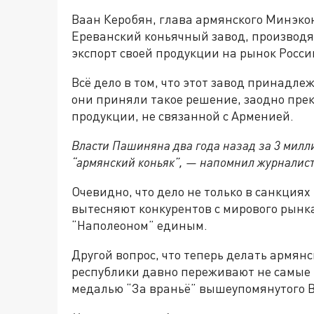
Ваан Керобян, глава армянского Минэкон
Ереванский коньячный завод, производя
экспорт своей продукции на рынок Росси
Всё дело в том, что этот завод принадле
они приняли такое решение, заодно прек
продукции, не связанной с Арменией.
Власти Пашиняна два года назад за 3 милли
“армянский коньяк”, — напомнил журналис
Очевидно, что дело не только в санкция
вытесняют конкурентов с мирового рынка.
“Наполеоном” единым.
Другой вопрос, что теперь делать армя
республики давно переживают не самые 
медалью “За враньё” вышеупомянутого 