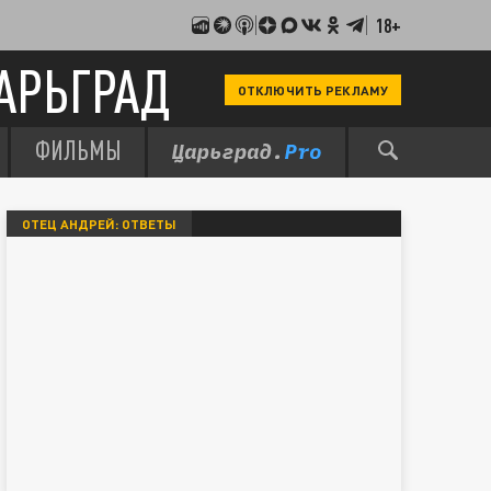
18+
АРЬГРАД
ОТКЛЮЧИТЬ РЕКЛАМУ
ФИЛЬМЫ
ОТЕЦ АНДРЕЙ: ОТВЕТЫ