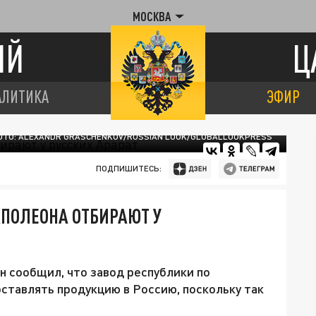
МОСКВА
ИЙ
Ц
АЛИТИКА
ЭФИР
ТО: ALEXANDR GRASCHENKOV/RUSSIAN LOOK/GLOBALLOOKPRESS
ПОДПИШИТЕСЬ:
ПОЛЕОНА ОТБИРАЮТ У
 сообщил, что завод республики по
оставлять продукцию в Россию, поскольку так