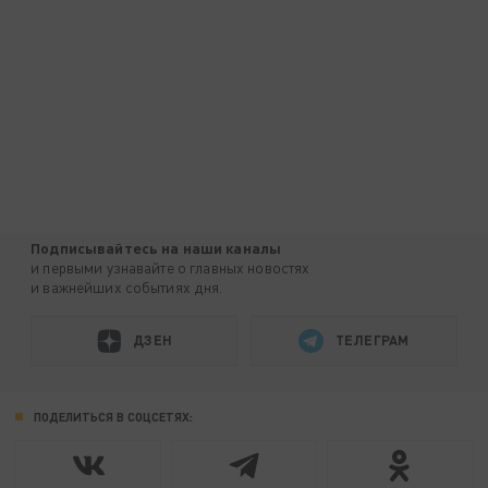
Подписывайтесь на наши каналы
и первыми узнавайте о главных новостях
и важнейших событиях дня.
ДЗЕН
ТЕЛЕГРАМ
ПОДЕЛИТЬСЯ В СОЦСЕТЯХ: