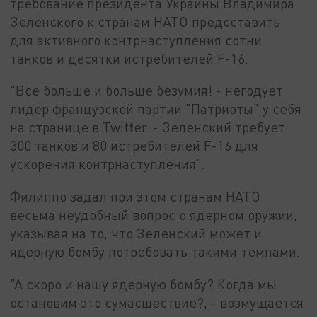
требование президента Украины Владимира
Зеленского к странам НАТО предоставить
для активного контрнаступления сотни
танков и десятки истребителей F-16.
"Всё больше и больше безумия! - негодует
лидер французской партии "Патриоты" у себя
на странице в Twitter. - Зеленский требует
300 танков и 80 истребителей F-16 для
ускорения контрнаступления".
Филиппо задал при этом странам НАТО
весьма неудобный вопрос о ядерном оружии,
указывая на то, что Зеленский может и
ядерную бомбу потребовать такими темпами.
"А скоро и нашу ядерную бомбу? Когда мы
остановим это сумасшествие?, - возмущается