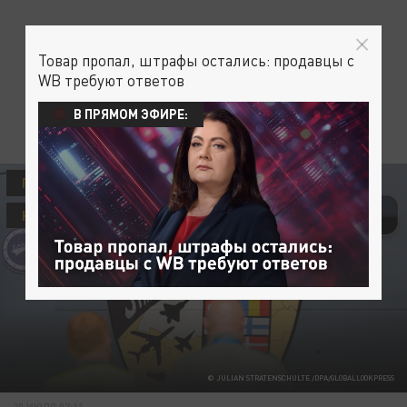
Товар пропал, штрафы остались: продавцы с
WB требуют ответов
В ПРЯМОМ ЭФИРЕ:
ПОЛИТИКА
УКРАИНА
НАСТУПЛЕНИЕ ВСУ. ГОРЯЧАЯ ФАЗА
© JULIAN STRATENSCHULTE /DPA/GLOBALLOOKPRESS
20 ИЮЛЯ 07:11