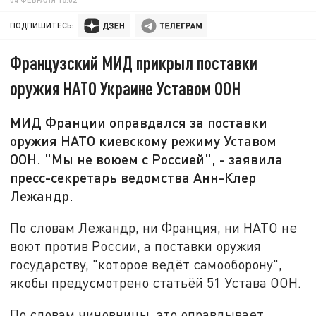
ПОДПИШИТЕСЬ:
Французский МИД прикрыл поставки
оружия НАТО Украине Уставом ООН
МИД Франции оправдался за поставки
оружия НАТО киевскому режиму Уставом
ООН. "Мы не воюем с Россией", - заявила
пресс-секретарь ведомства Анн-Клер
Лежандр.
По словам Лежандр, ни Франция, ни НАТО не
воют против России, а поставки оружия
государству, "которое ведёт самооборону",
якобы предусмотрено статьёй 51 Устава ООН.
По словам чиновницы, это оправдывает