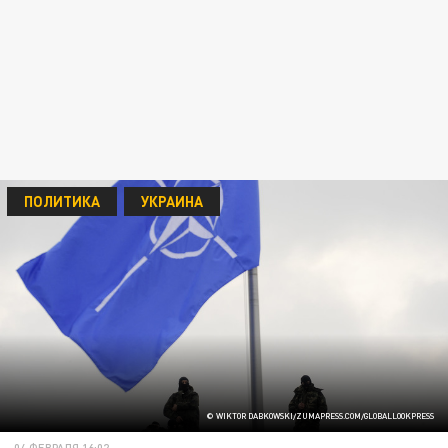
ПОЛИТИКА
УКРАИНА
© WIKTOR DABKOWSKI/ZUMAPRESS.COM/GLOBALLOOKPRESS
04 ФЕВРАЛЯ 16:02