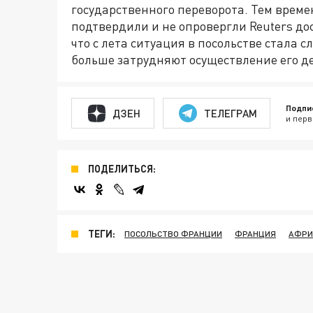
государственного переворота. Тем врем
подтвердили и не опровергли Reuters до
что с лета ситуация в посольстве стала 
больше затрудняют осуществление его д
Подпи
ДЗЕН
ТЕЛЕГРАМ
и перв
ПОДЕЛИТЬСЯ:
ТЕГИ:
ПОСОЛЬСТВО ФРАНЦИИ
ФРАНЦИЯ
АФРИ