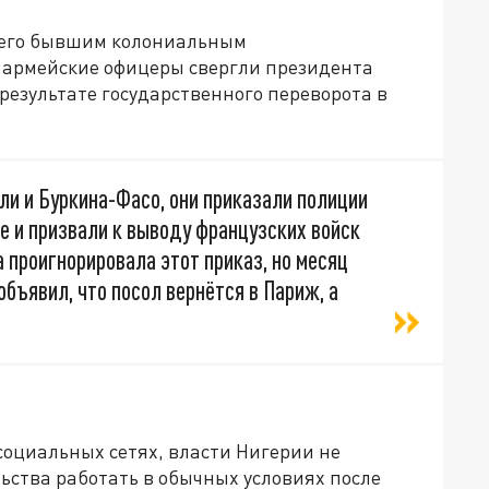
 его бывшим колониальным
к армейские офицеры свергли президента
результате государственного переворота в
ли и Буркина-Фасо, они приказали полиции
е и призвали к выводу французских войск
а проигнорировала этот приказ, но месяц
бъявил, что посол вернётся в Париж, а
социальных сетях, власти Нигерии не
ьства работать в обычных условиях после