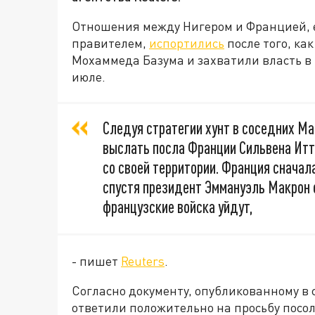
Отношения между Нигером и Францией,
правителем,
испортились
после того, ка
Мохаммеда Базума и захватили власть в 
июле.
Следуя стратегии хунт в соседних Ма
выслать посла Франции Сильвена Итт
со своей территории. Франция сначал
спустя президент Эммануэль Макрон о
французские войска уйдут,
- пишет
Reuters
.
Согласно документу, опубликованному в 
ответили положительно на просьбу посол