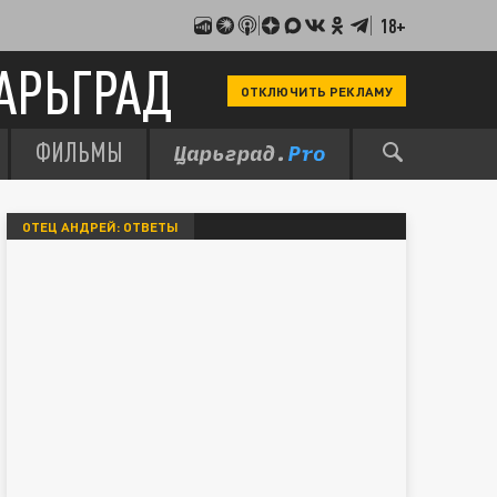
18+
АРЬГРАД
ОТКЛЮЧИТЬ РЕКЛАМУ
ФИЛЬМЫ
ОТЕЦ АНДРЕЙ: ОТВЕТЫ