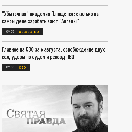
"Убыточная" академия Плющенко: сколько на
самом деле зарабатывают "Ангелы"
09:05
ОБЩЕСТВО
Главное на СВО за 6 августа: освобождение двух
сёл, удары по судам и рекорд ПВО
09:00
СВО