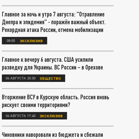
Главное за ночь и утро 7 августа: "Отравление
Днепра и эпидемия" - поражён важный объект.
Рекордная атака России, отмена мобилизации
08:00
ЭКСКЛЮЗИВ
Главное к вечеру 6 августа. США усилили
разведку для Украины. ВС России – в Орехове
06 АВГУСТА 20:30
ОБЩЕСТВО
Вторжение ВСУ в Курскую область. Россия вновь
рискует своими территориями?
06 АВГУСТА 17:40
ЭКСКЛЮЗИВ
Чиновники наворовали из бюджета и сбежали