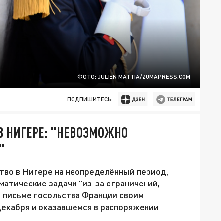
ФОТО: JULIEN MATTIA/ZUMAPRESS.COM
ПОДПИШИТЕСЬ:
В НИГЕРЕ: "НЕВОЗМОЖНО
"
тво в Нигере на неопределённый период,
матические задачи "из-за ограничений,
в письме посольства Франции своим
декабря и оказавшемся в распоряжении