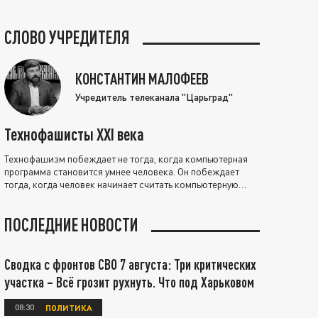
СЛОВО УЧРЕДИТЕЛЯ
КОНСТАНТИН МАЛОФЕЕВ
Учредитель телеканала "Царьград"
Технофашисты XXI века
Технофашизм побеждает не тогда, когда компьютерная
программа становится умнее человека. Он побеждает
тогда, когда человек начинает считать компьютерную
программу нравственно выше себя.
ПОСЛЕДНИЕ НОВОСТИ
Сводка с фронтов СВО 7 августа: Три критических
участка – Всё грозит рухнуть. Что под Харьковом
08:30
ПОЛИТИКА