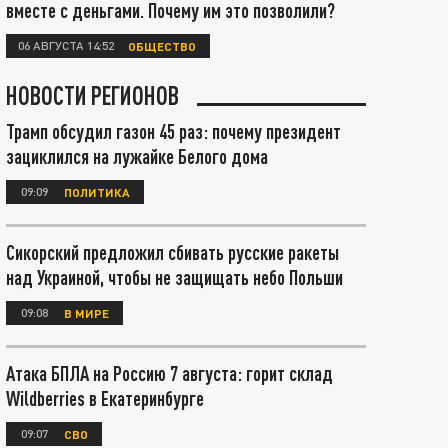
вместе с деньгами. Почему им это позволили?
06 АВГУСТА 14:52
ОБЩЕСТВО
НОВОСТИ РЕГИОНОВ
Трамп обсудил газон 45 раз: почему президент
зациклился на лужайке Белого дома
09:09
ПОЛИТИКА
Сикорский предложил сбивать русские ракеты
над Украиной, чтобы не защищать небо Польши
09:08
В МИРЕ
Атака БПЛА на Россию 7 августа: горит склад
Wildberries в Екатеринбурге
09:07
СВО