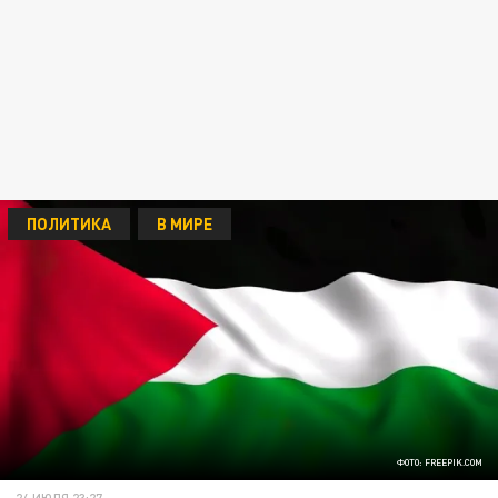
ПОЛИТИКА
В МИРЕ
ФОТО: FREEPIK.COM
24 ИЮЛЯ 23:27