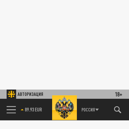
18+
АВТОРИЗАЦИЯ
89.93 EUR
РОССИЯ