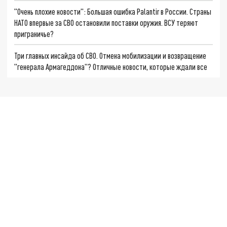
"Очень плохие новости": Большая ошибка Palantir в России. Страны
НАТО впервые за СВО остановили поставки оружия. ВСУ теряют
приграничье?
Три главных инсайда об СВО. Отмена мобилизации и возвращение
"генерала Армагеддона"? Отличные новости, которые ждали все