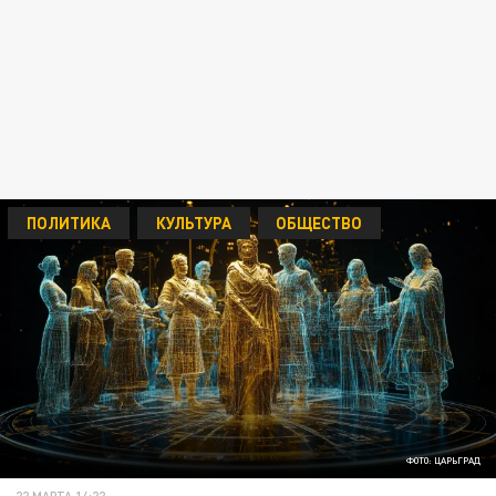
ПОЛИТИКА
КУЛЬТУРА
ОБЩЕСТВО
ФОТО: ЦАРЬГРАД
22 МАРТА 14:22