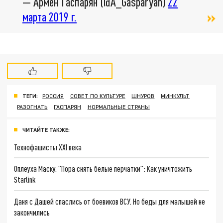
— Армен Гаспарян (@A_Gasparyan)
22
марта 2019 г.
ТЕГИ:
РОССИЯ
СОВЕТ ПО КУЛЬТУРЕ
ШНУРОВ
МИНКУЛЬТ
РАЗОГНАТЬ
ГАСПАРЯН
НОРМАЛЬНЫЕ СТРАНЫ
ЧИТАЙТЕ ТАКЖЕ:
Технофашисты XXI века
Оплеуха Маску. "Пора снять белые перчатки": Как уничтожить
Starlink
Даня с Дашей спаслись от боевиков ВСУ. Но беды для малышей не
закончились