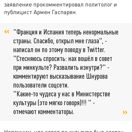
заявление прокомментировал политолог и
публицист Армен Гаспарян.
"Франция и Испания теперь ненормальные
страны. Спасибо, открыл мне глаза", -
написал он по этому поводу в Twitter.
"Стесняюсь спросить: нах вошёл в совет
при минкульте? Развалить изнутри?" -
комментируют высказывание Шнурова
пользователи соцсети.
"Какие-то чудеса у нас в Министерстве
культуры (это мягко говоря)!!! " -
отмечают комментаторы.
Напомним, что совет по культуре был создан