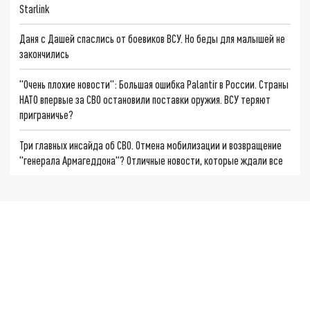
Starlink
Даня с Дашей спаслись от боевиков ВСУ. Но беды для малышей не
закончились
"Очень плохие новости": Большая ошибка Palantir в России. Страны
НАТО впервые за СВО остановили поставки оружия. ВСУ теряют
приграничье?
Три главных инсайда об СВО. Отмена мобилизации и возвращение
"генерала Армагеддона"? Отличные новости, которые ждали все