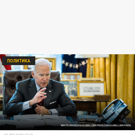
ПОЛИТИКА
WHITE HOUSE/VIA GLOBALLOOKPRESS.COM/GLOBALLOOKPRESS
05 ДЕКАБРЯ 22:17