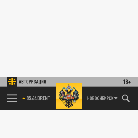
18+
АВТОРИЗАЦИЯ
85.64 BRENT
НОВОСИБИРСК