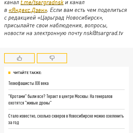
канал
t.me/tsargradnsk
и канал
в
«Яндекс.Дзен»
. Если вам есть чем поделиться
с редакцией «Царьград Новосибирск»,
присылайте свои наблюдения, вопросы,
новости на электронную почту
nsk@tsargrad.tv
ЧИТАЙТЕ ТАКЖЕ:
Технофашисты XXI века
"Кротами" были все? Теракт в центре Москвы: На генералов
охотятся "живые дроны"
Стало известно, сколько скверов в Новосибирске можно озеленить
за год