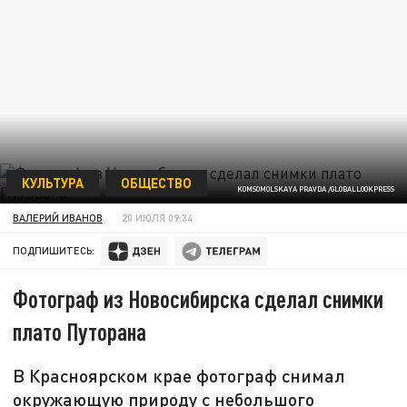
КУЛЬТУРА
ОБЩЕСТВО
KOMSOMOLSKAYA PRAVDA /GLOBALLOOKPRESS
ВАЛЕРИЙ ИВАНОВ
20 ИЮЛЯ 09:34
ПОДПИШИТЕСЬ:
Фотограф из Новосибирска сделал снимки
плато Путорана
В Красноярском крае фотограф снимал
окружающую природу с небольшого