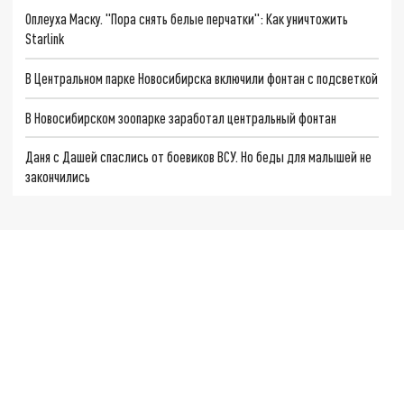
Оплеуха Маску. "Пора снять белые перчатки": Как уничтожить
Starlink
В Центральном парке Новосибирска включили фонтан с подсветкой
В Новосибирском зоопарке заработал центральный фонтан
Даня с Дашей спаслись от боевиков ВСУ. Но беды для малышей не
закончились