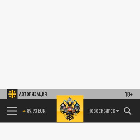
18+
АВТОРИЗАЦИЯ
89.93 EUR
НОВОСИБИРСК