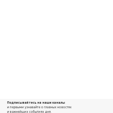
Подписывайтесь на наши каналы
и первыми узнавайте о главных новостях
и важнейших событиях дня.