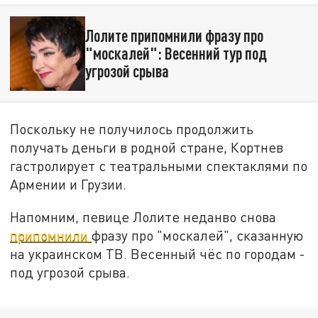
Лолите припомнили фразу про
"москалей": Весенний тур под
угрозой срыва
Поскольку не получилось продолжить
получать деньги в родной стране, Кортнев
гастролирует с театральными спектаклями по
Армении и Грузии.
Напомним, певице Лолите неданво снова
припомнили
фразу про "москалей", сказанную
на украинском ТВ. Весенный чёс по городам -
под угрозой срыва.