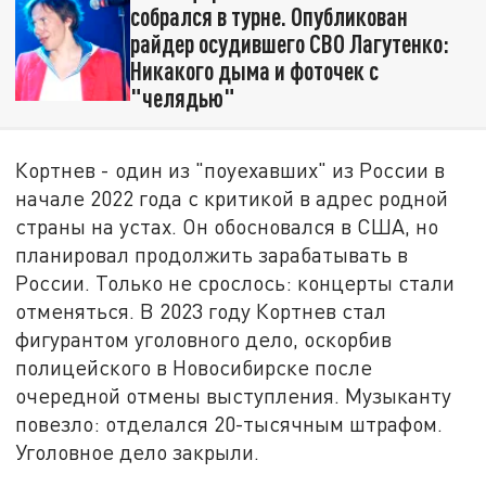
собрался в турне. Опубликован
райдер осудившего СВО Лагутенко:
Никакого дыма и фоточек с
"челядью"
Кортнев - один из "поуехавших" из России в
начале 2022 года с критикой в адрес родной
страны на устах. Он обосновался в США, но
планировал продолжить зарабатывать в
России. Только не срослось: концерты стали
отменяться. В 2023 году Кортнев стал
фигурантом уголовного дело, оскорбив
полицейского в Новосибирске после
очередной отмены выступления. Музыканту
повезло: отделался 20-тысячным штрафом.
Уголовное дело закрыли.