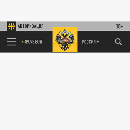
18+
АВТОРИЗАЦИЯ
РОССИЯ
89.93 EUR
85.64 BRENT