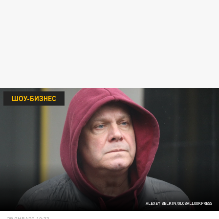
ШОУ-БИЗНЕС
ALEXEY BELKIN/GLOBALLOOKPRESS
29 ЯНВАРЯ 10:33