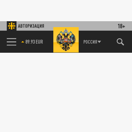
18+
АВТОРИЗАЦИЯ
89.93 EUR
РОССИЯ