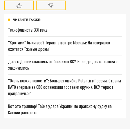
ЧИТАЙТЕ ТАКЖЕ:
Технофашисты XXI века
"Кротами" были все? Теракт в центре Москвы: На генералов
охотятся "живые дроны"
Даня с Дашей спаслись от боевиков ВСУ. Но беды для малышей не
закончились
"Очень плохие новости": Большая ошибка Palantir в России. Страны
НАТО впервые за СВО остановили поставки оружия. ВСУ теряют
приграничье?
Вот это триллер! Тайна удара Украины по иранскому судну на
Каспии раскрыта