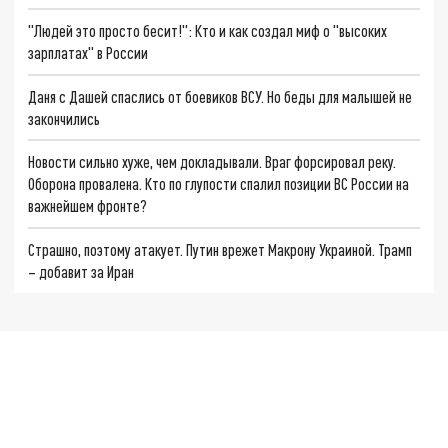
"Людей это просто бесит!": Кто и как создал миф о "высоких
зарплатах" в России
Даня с Дашей спаслись от боевиков ВСУ. Но беды для малышей не
закончились
Новости сильно хуже, чем докладывали. Враг форсировал реку.
Оборона провалена. Кто по глупости спалил позиции ВС России на
важнейшем фронте?
Страшно, поэтому атакует. Путин врежет Макрону Украиной. Трамп
– добавит за Иран