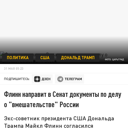
ПОЛИТИКА
США
ДОНАЛЬД ТРАМП
ФОТО: ЦАРЬГРАД
31 МАЯ 05:23
ПОДПИШИТЕСЬ:
Флинн направит в Сенат документы по делу
о "вмешательстве" России
Экс-советник президента США Дональда
Трампа Майкл Флинн согласился