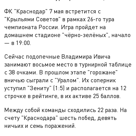
ФК "Краснодар"
7 мая встретится с
"Крыльями Советов" в рамках 26-го тура
чемпионата России. Игра пройдет на
домашнем стадионе "чёрно-зелёных", начало
— в 19:00.
Сейчас подопечные Владимира Ивича
занимают восьмое место в турнирной таблице
с 38 очками. В прошлом этапе "горожане"
вничью сыграли с "Уралом". Их соперник
уступил "Зениту" (1:5) и располагается на 12
строчке в рейтинге, в их активе 25 баллов.
Между собой команды сходились 22 раза. На
счету "Краснодара" шесть побед, девять
ничьих и семь поражений.