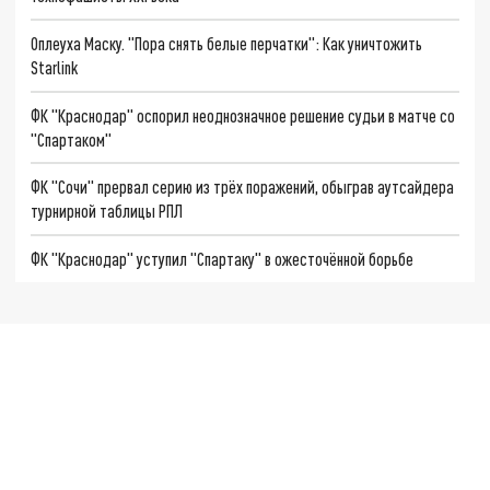
Оплеуха Маску. "Пора снять белые перчатки": Как уничтожить
Starlink
ФК "Краснодар" оспорил неоднозначное решение судьи в матче со
"Спартаком"
ФК "Сочи" прервал серию из трёх поражений, обыграв аутсайдера
турнирной таблицы РПЛ
ФК "Краснодар" уступил "Спартаку" в ожесточённой борьбе