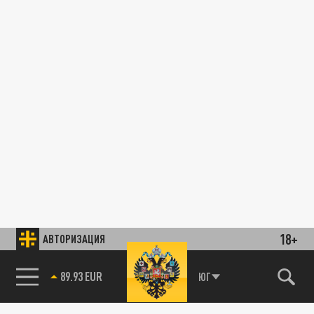
18+
АВТОРИЗАЦИЯ
89.93 EUR
ЮГ