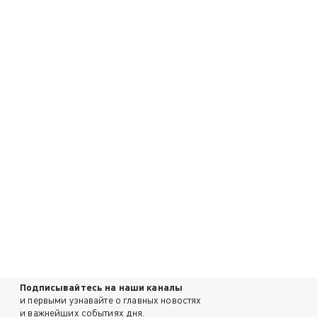
Подписывайтесь на наши каналы
и первыми узнавайте о главных новостях
и важнейших событиях дня.