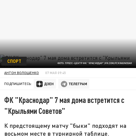
СПОРТ
ФОТО: ПРЕСС-ЦЕНТР ФК "КРАСНОДАР"/VK.COM/FCKRASNODAR
АНТОН ВОЛОЩЕНКО
07 МАЯ 09:45
ПОДПИШИТЕСЬ:
ФК "Краснодар" 7 мая дома встретится с
"Крыльями Советов"
К предстоящему матчу "быки" подходят на
восьмом месте в турнирной таблице.