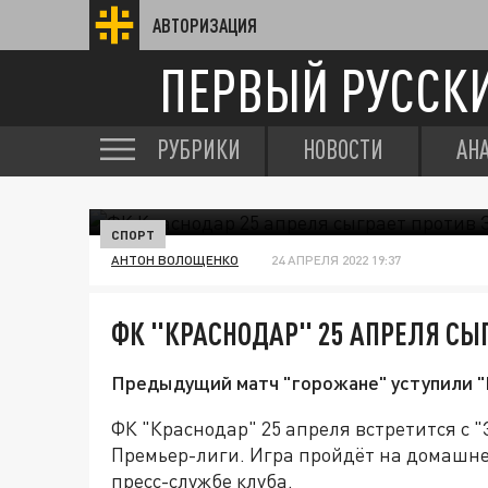
АВТОРИЗАЦИЯ
ПЕРВЫЙ РУССК
РУБРИКИ
НОВОСТИ
АН
СПОРТ
АНТОН ВОЛОЩЕНКО
24 АПРЕЛЯ 2022 19:37
ФК "КРАСНОДАР" 25 АПРЕЛЯ СЫ
Предыдущий матч "горожане" уступили "К
ФК "Краснодар" 25 апреля встретится с "
Премьер-лиги. Игра пройдёт на домашне
пресс-службе клуба.