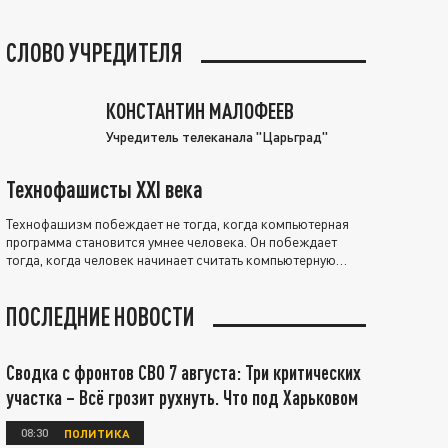
СЛОВО УЧРЕДИТЕЛЯ
КОНСТАНТИН МАЛОФЕЕВ
Учредитель телеканала "Царьград"
Технофашисты XXI века
Технофашизм побеждает не тогда, когда компьютерная
программа становится умнее человека. Он побеждает
тогда, когда человек начинает считать компьютерную
программу нравственно выше себя.
ПОСЛЕДНИЕ НОВОСТИ
Сводка с фронтов СВО 7 августа: Три критических
участка – Всё грозит рухнуть. Что под Харьковом
08:30
ПОЛИТИКА