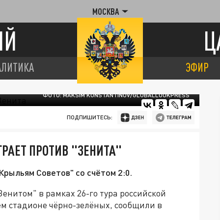
МОСКВА
ИЙ
Ц
АЛИТИКА
ЭФИР
ФОТО: MAKSIM KONSTANTINOV/GLOBALLOOKPRESS
ПОДПИШИТЕСЬ:
ГРАЕТ ПРОТИВ "ЗЕНИТА"
рыльям Советов" со счётом 2:0.
Зенитом" в рамках 26-го тура российской
м стадионе чёрно-зелёных, сообщили в