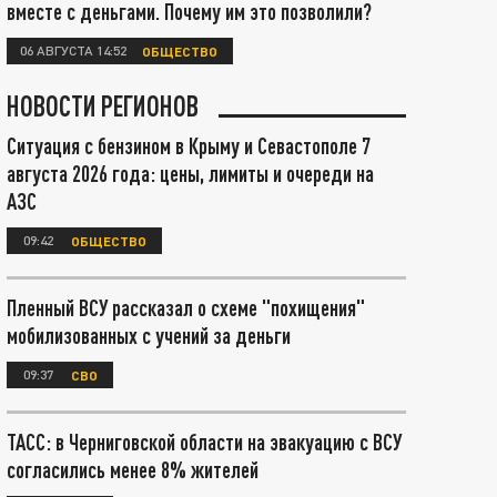
вместе с деньгами. Почему им это позволили?
06 АВГУСТА 14:52
ОБЩЕСТВО
НОВОСТИ РЕГИОНОВ
Ситуация с бензином в Крыму и Севастополе 7
августа 2026 года: цены, лимиты и очереди на
АЗС
09:42
ОБЩЕСТВО
Пленный ВСУ рассказал о схеме "похищения"
мобилизованных с учений за деньги
09:37
СВО
ТАСС: в Черниговской области на эвакуацию с ВСУ
согласились менее 8% жителей