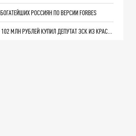
 БОГАТЕЙШИХ РОССИЯН ПО ВЕРСИИ FORBES
ИМУЩЕСТВО ИГОРНОЙ ЗОНЫ "АЗОВ-СИТИ" ЗА 102 МЛН РУБЛЕЙ КУПИЛ ДЕПУТАТ ЗСК ИЗ КРАСНОЯРСКА