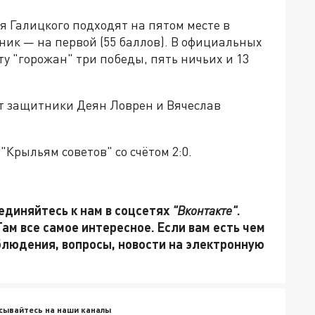
 Галицкого подходят на пятом месте в
рник — на первой (55 баллов). В официальных
ту "горожан" три победы, пять ничьих и 13
ут защитники Деян Ловрен и Вячеслав
"Крыльям советов" со счётом 2:0.
единяйтесь к нам в соцсетях
"Вконтакте"
.
 Там все самое интересное. Если вам есть чем
блюдения, вопросы, новости на электронную
сывайтесь на наши каналы