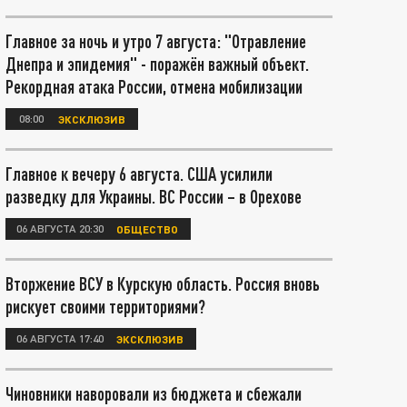
Главное за ночь и утро 7 августа: "Отравление
Днепра и эпидемия" - поражён важный объект.
Рекордная атака России, отмена мобилизации
08:00
ЭКСКЛЮЗИВ
Главное к вечеру 6 августа. США усилили
разведку для Украины. ВС России – в Орехове
06 АВГУСТА 20:30
ОБЩЕСТВО
Вторжение ВСУ в Курскую область. Россия вновь
рискует своими территориями?
06 АВГУСТА 17:40
ЭКСКЛЮЗИВ
Чиновники наворовали из бюджета и сбежали