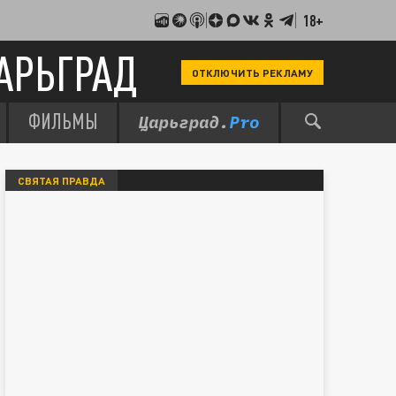
18+
АРЬГРАД
ОТКЛЮЧИТЬ РЕКЛАМУ
ФИЛЬМЫ
СВЯТАЯ ПРАВДА