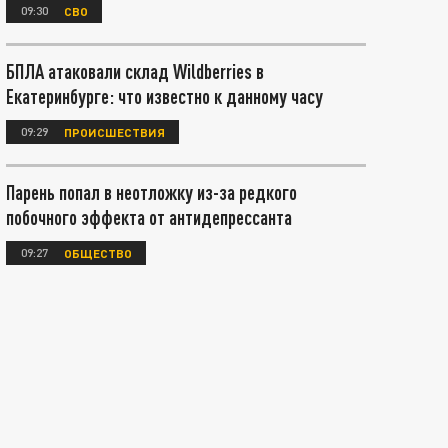
09:30
СВО
БПЛА атаковали склад Wildberries в
Екатеринбурге: что известно к данному часу
09:29
ПРОИСШЕСТВИЯ
Парень попал в неотложку из-за редкого
побочного эффекта от антидепрессанта
09:27
ОБЩЕСТВО