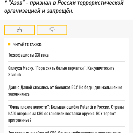
* "Азов" - признан в России террористической
организацией и запрещён.
ЧИТАЙТЕ ТАКЖЕ:
Технофашисты XXI века
Оплеуха Маску. "Пора снять белые перчатки": Как уничтожить
Starlink
Даня с Дашей спаслись от боевиков ВСУ. Но беды для малышей не
закончились
"Очень плохие новости": Большая ошибка Palantir в России. Страны
НАТО впервые за СВО остановили поставки оружия. ВСУ теряют
приграничье?
Три главных инсайда об СВО. Отмена мобилизации и возвращение