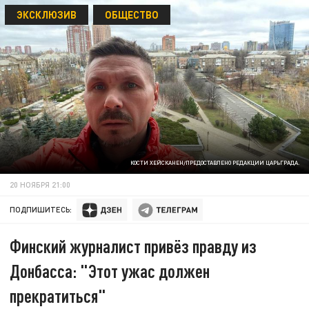
ЭКСКЛЮЗИВ
ОБЩЕСТВО
КОСТИ ХЕЙСКАНЕН/ПРЕДОСТАВЛЕНО РЕДАКЦИИ ЦАРЬГРАДА.
20 НОЯБРЯ 21:00
ПОДПИШИТЕСЬ:
Финский журналист привёз правду из
Донбасса: "Этот ужас должен
прекратиться"