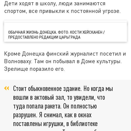
Дети ходят в школу, люди занимаются
спортом, все привыкли к постоянной угрозе.
ОБЫЧНАЯ ЖИЗНЬ ДОНЕЦКА. ФОТО: КОСТИ ХЕЙСКАНЕН /
ПРЕДОСТАВЛЕНО РЕДАКЦИИ ЦАРЬГРАДА
Кроме Донецка финский журналист посетил и
Волноваху. Там он побывал в Доме культуры.
Зрелище поразило его.
Стоит обыкновенное здание. Но когда мы
вошли в актовый зал, то увидели, что
туда попала ракета. Он полностью
разрушен. Я снимал, как в окнах
поставлены игрушки, в библиотеке