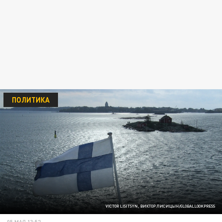
ПОЛИТИКА
VICTOR LISITSYN, ВИКТОР ЛИСИЦЫН/GLOBALLOOKPRESS
05 МАЯ 13:52