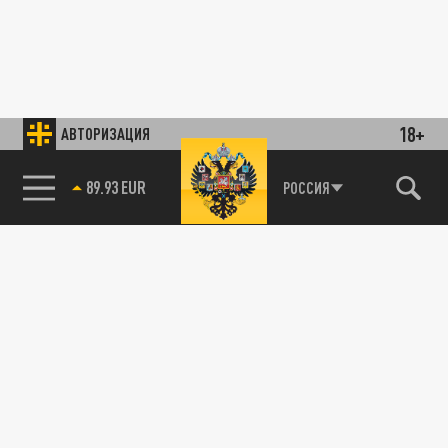
18+
АВТОРИЗАЦИЯ
89.93 EUR
РОССИЯ