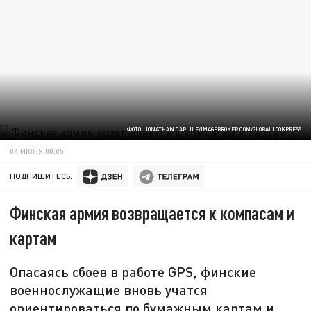
ФОТО: JONATHAN CARLILE/IMAGEBROKER.COM/GLOBALLOOKPRESS
04 ИЮНЯ 00:05
ПОДПИШИТЕСЬ:
Финская армия возвращается к компасам и
картам
Опасаясь сбоев в работе GPS, финские
военнослужащие вновь учатся
ориентироваться по бумажным картам и