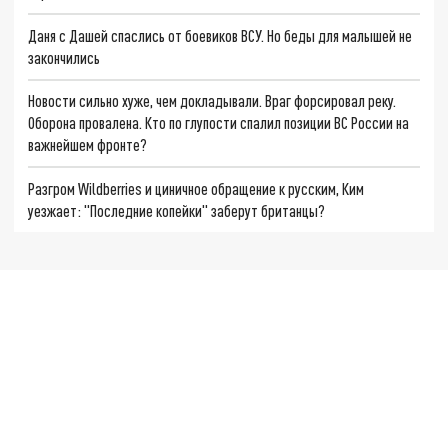
Даня с Дашей спаслись от боевиков ВСУ. Но беды для малышей не
закончились
Новости сильно хуже, чем докладывали. Враг форсировал реку.
Оборона провалена. Кто по глупости спалил позиции ВС России на
важнейшем фронте?
Разгром Wildberries и циничное обращение к русским, Ким
уезжает: "Последние копейки" заберут британцы?