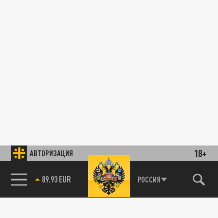
18+
АВТОРИЗАЦИЯ
89.93 EUR
РОССИЯ