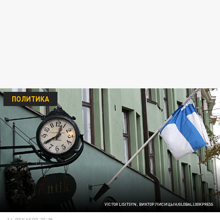
ПОЛИТИКА
VICTOR LISITSYN, ВИКТОР ЛИСИЦЫН/GLOBALLOOKPRESS
14 ДЕКАБРЯ 20:25