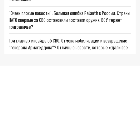
"Очень плохие новости": Большая ошибка Palantir в России. Страны
НАТО впервые за СВО остановили поставки оружия. ВСУ теряют
приграничье?
Три главных инсайда об СВО. Отмена мобилизации и возвращение
"генерала Армагеддона"? Отличные новости, которые ждали все