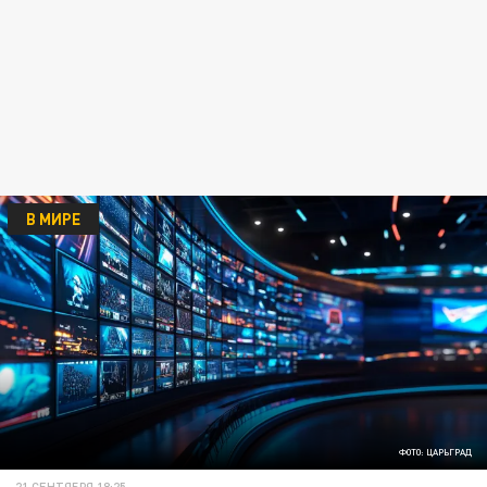
В МИРЕ
ФОТО: ЦАРЬГРАД
21 СЕНТЯБРЯ 18:25