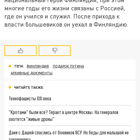
многие годы его жизни связаны с Россией,
где он учился и служил. После прихода к
власти большевиков он уехал в Финляндию.
ТЕГИ:
ФИНЛЯНДИЯ
ПОДАРОК ПУТИНА
АРХИВНЫЕ ДОКУМЕНТЫ
ЧИТАЙТЕ ТАКЖЕ:
Технофашисты XXI века
"Кротами" были все? Теракт в центре Москвы: На генералов
охотятся "живые дроны"
Даня с Дашей спаслись от боевиков ВСУ. Но беды для малышей не
закончились