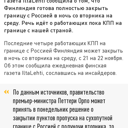
Газета IltaLehti сообщила о том, что
Финляндия готова полностью закрыть
границу с Россией в ночь со вторника на
среду. Речь идёт о работающих пока КПП на
границе с нашей страной.
Последние четыре работающих КПП на
границе с Россией Финляндия может закрыть
в ночь со вторника на среду, с 21 на 22 ноября.
Об этом сообщила ежедневная финская
газета IltaLehti, сославшись на инсайдеров.
По данным источников, правительство
премьер-министра Петтери Орпо может
принять в понедельник решение о
закрытии пунктов пропуска на сухопутной
границе с Россией с полуночи вторника, то