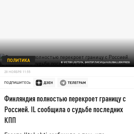
ПОЛИТИКА
© VICTOR LISITSYN, ВИКТОР ЛИСИЦЫН/GLOBALLOOKPRESS
20 НОЯБРЯ 11:55
ПОДПИШИТЕСЬ:
Финляндия полностью перекроет границу с
Россией. IL сообщила о судьбе последних
КПП