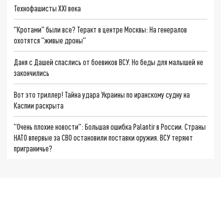
Технофашисты XXI века
"Кротами" были все? Теракт в центре Москвы: На генералов
охотятся "живые дроны"
Даня с Дашей спаслись от боевиков ВСУ. Но беды для малышей не
закончились
Вот это триллер! Тайна удара Украины по иранскому судну на
Каспии раскрыта
"Очень плохие новости": Большая ошибка Palantir в России. Страны
НАТО впервые за СВО остановили поставки оружия. ВСУ теряют
приграничье?