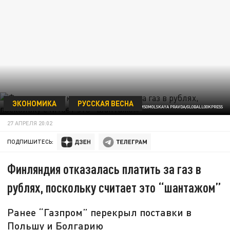
ЭКОНОМИКА
РУССКАЯ ВЕСНА
ФОТО: KOMSOMOLSKAYA PRAVDA/GLOBALLOOKPRESS
27 АПРЕЛЯ 20:02
ПОДПИШИТЕСЬ:
Финляндия отказалась платить за газ в
рублях, поскольку считает это “шантажом”
Ранее “Газпром” перекрыл поставки в
Польшу и Болгарию