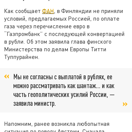
Как сообщает
ФАН
, в Финляндии не приняли
условий, предлагаемых Россией, по оплате
газа через перечисление евро в
“Газпромбанк” с последующей конвертацией
в рубли. Об этом заявила глава финского
Министерства по делам Европы Титти
Туппурайнен.
Мы не согласны с выплатой в рублях, ее
можно рассматривать как шантаж... и как
часть геополитических усилий России, —
заявила министр.
Напомним, ранее возникла любопытная
ситуация по поводу Австрии. Сначала