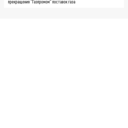
прекращения “Газпромом” поставок газа