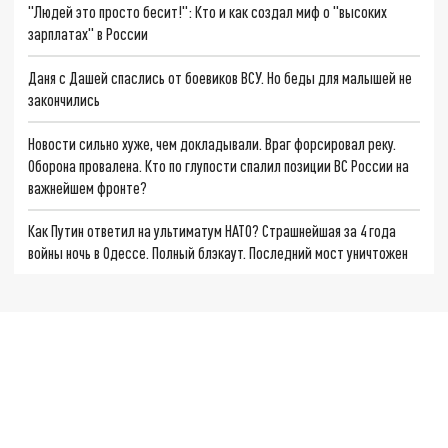
"Людей это просто бесит!": Кто и как создал миф о "высоких
зарплатах" в России
Даня с Дашей спаслись от боевиков ВСУ. Но беды для малышей не
закончились
Новости сильно хуже, чем докладывали. Враг форсировал реку.
Оборона провалена. Кто по глупости спалил позиции ВС России на
важнейшем фронте?
Как Путин ответил на ультиматум НАТО? Страшнейшая за 4 года
войны ночь в Одессе. Полный блэкаут. Последний мост уничтожен