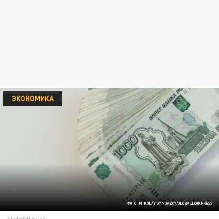
ЭКОНОМИКА
ФОТО: NIKOLAY GYNGAZOV/GLOBALLOOKPRESS
11 ИЮНЯ 04:42