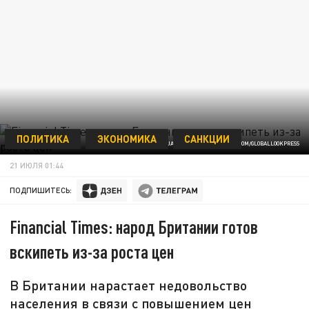
ПОЛИТИКА
ЭКОНОМИКА
САНКЦИИ
JACK KURTZ/ZUMAPRESS.COM/GLOBALLOOKPRESS
21 ИЮЛЯ 01:44
ПОДПИШИТЕСЬ:
Financial Times: народ Британии готов
вскипеть из-за роста цен
В Британии нарастает недовольство
населения в связи с повышением цен