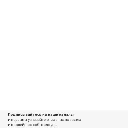
Подписывайтесь на наши каналы
и первыми узнавайте о главных новостях
и важнейших событиях дня.