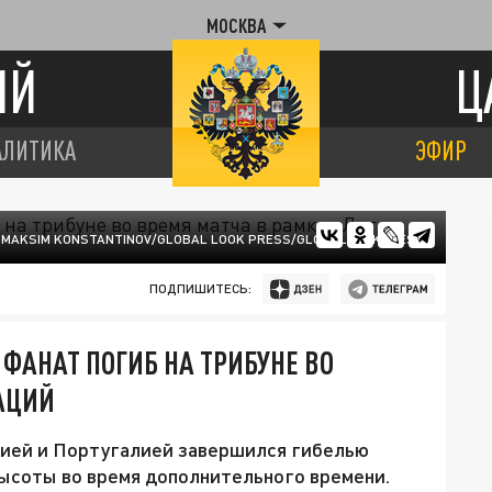
МОСКВА
ИЙ
Ц
АЛИТИКА
ЭФИР
MAKSIM KONSTANTINOV/GLOBAL LOOK PRESS/GLOBALLOOKPRESS
ПОДПИШИТЕСЬ:
ФАНАТ ПОГИБ НА ТРИБУНЕ ВО
АЦИЙ
ией и Португалией завершился гибелью
высоты во время дополнительного времени.