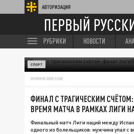
АВТОРИЗАЦИЯ
ПЕРВЫЙ РУССК
РУБРИКИ
НОВОСТИ
АН
СПОРТ
09 ИЮНЯ 2025 13:05
ФИНАЛ С ТРАГИЧЕСКИМ СЧЁТОМ: 
ВРЕМЯ МАТЧА В РАМКАХ ЛИГИ Н
Финальный матч Лиги наций между Испан
одного из болельщиков: мужчина упал с 