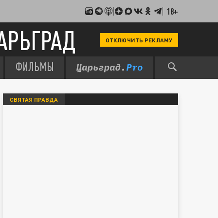
18+
АРЬГРАД
ОТКЛЮЧИТЬ РЕКЛАМУ
ФИЛЬМЫ
СВЯТАЯ ПРАВДА