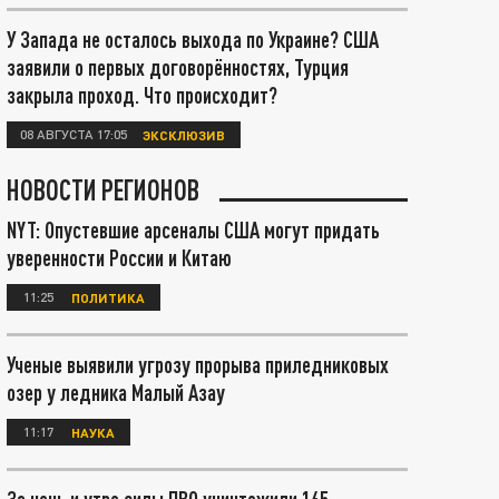
У Запада не осталось выхода по Украине? США
заявили о первых договорённостях, Турция
закрыла проход. Что происходит?
08 АВГУСТА 17:05
ЭКСКЛЮЗИВ
НОВОСТИ РЕГИОНОВ
NYT: Опустевшие арсеналы США могут придать
уверенности России и Китаю
11:25
ПОЛИТИКА
Ученые выявили угрозу прорыва приледниковых
озер у ледника Малый Азау
11:17
НАУКА