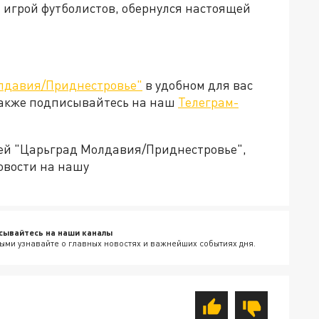
игрой футболистов, обернулся настоящей
лдавия/Приднестровье"
в удобном для вас
Также подписывайтесь на наш
Телеграм-
ией "Царьград Молдавия/Приднестровье",
овости на нашу
сывайтесь на наши каналы
ыми узнавайте о главных новостях и важнейших событиях дня.