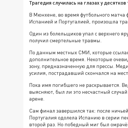
Трагедия случилась на глазах у десятков
В Мюнхене, во время футбольного матча
Испанией и Португалией, произошла тра
Один из болельщиков упал с верхнего яр
получил смертельные травмы.
По данным местных СМИ, которые ссыла
дополнительное время. Некоторые очеви
зону, предназначенную для прессы. Меди
усилия, пострадавший скончался на мест
Пока имя погибшего не раскрывается. В
выясняют, был ли это несчастный случай
арене.
Сам финал завершился так: после ничьей
Португалия одолела Испанию в серии пена
второй раз. Но победный миг был омрач