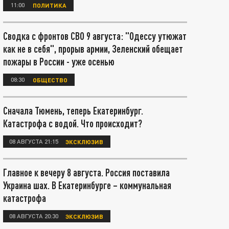
11:00
ПОЛИТИКА
Сводка с фронтов СВО 9 августа: "Одессу утюжат
как не в себя", прорыв армии, Зеленский обещает
пожары в России - уже осенью
08:30
ОБЩЕСТВО
Сначала Тюмень, теперь Екатеринбург.
Катастрофа с водой. Что происходит?
08 АВГУСТА 21:15
ЭКСКЛЮЗИВ
Главное к вечеру 8 августа. Россия поставила
Украина шах. В Екатеринбурге – коммунальная
катастрофа
08 АВГУСТА 20:30
ЭКСКЛЮЗИВ