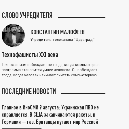
СЛОВО УЧРЕДИТЕЛЯ
КОНСТАНТИН МАЛОФЕЕВ
Учредитель телеканала "Царьград"
Технофашисты XXI века
Технофашизм побеждает не тогда, когда компьютерная
программа становится умнее человека. Он побеждает
тогда, когда человек начинает считать компьютерную
программу нравственно выше себя.
ПОСЛЕДНИЕ НОВОСТИ
Главное в ИноСМИ 9 августа: Украинская ПВО не
справляется. В США заканчиваются ракеты, в
Германии — газ. Британцы пугают мир Россией