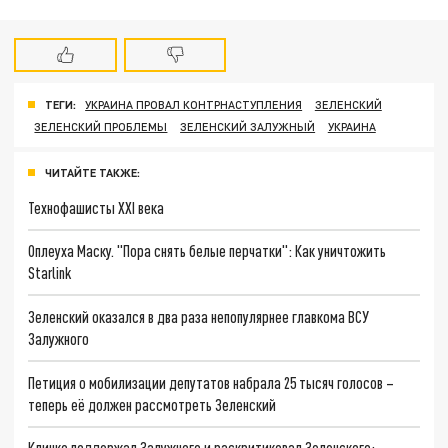
ТЕГИ:
УКРАИНА ПРОВАЛ КОНТРНАСТУПЛЕНИЯ
ЗЕЛЕНСКИЙ
ЗЕЛЕНСКИЙ ПРОБЛЕМЫ
ЗЕЛЕНСКИЙ ЗАЛУЖНЫЙ
УКРАИНА
ЧИТАЙТЕ ТАКЖЕ:
Технофашисты XXI века
Оплеуха Маску. "Пора снять белые перчатки": Как уничтожить
Starlink
Зеленский оказался в два раза непопулярнее главкома ВСУ
Залужного
Петиция о мобилизации депутатов набрала 25 тысяч голосов –
теперь её должен рассмотреть Зеленский
Кличко поддержал Залужного и раскритиковал Зеленского: