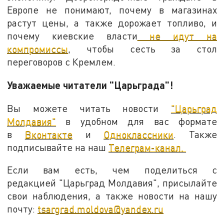
Европе не понимают, почему в магазинах
растут цены, а также дорожает топливо, и
почему киевские власти
не идут на
компромиссы
, чтобы сесть за стол
переговоров с Кремлем.
Уважаемые читатели "Царьграда"!
Вы можете читать новости
"Царьград
Молдавия"
в удобном для вас формате
в
Вконтакте
и
Одноклассники
. Также
подписывайте на наш
Телеграм-канал.
Если вам есть, чем поделиться с
редакцией "Царьград Молдавия", присылайте
свои наблюдения, а также новости на нашу
почту:
tsargrad.moldova@yandex.ru