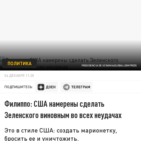
ПОЛИТИКА
PRESIDENCIA DE UCRANIA/GLOBALLOOKPRESS
04 ДЕКАБРЯ 11:20
ПОДПИШИТЕСЬ:
Филиппо: США намерены сделать
Зеленского виновным во всех неудачах
Это в стиле США: создать марионетку,
бросить ее и уничтожить.