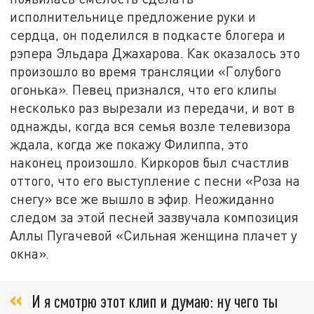
исполнительнице предложение руки и
сердца, он поделился в подкасте блогера и
рэпера Эльдара Джахарова. Как оказалось это
произошло во время трансляции «Голубого
огонька». Певец признался, что его клипы
несколько раз вырезали из передачи, и вот в
однажды, когда вся семья возле телевизора
ждала, когда же покажу Филиппа, это
наконец произошло. Киркоров был счастлив
оттого, что его выступление с песни «Роза на
снегу» все же вышло в эфир. Неожиданно
следом за этой песней зазвучала композиция
Аллы Пугачевой «Сильная женщина плачет у
окна».
И я смотрю этот клип и думаю: ну чего ты