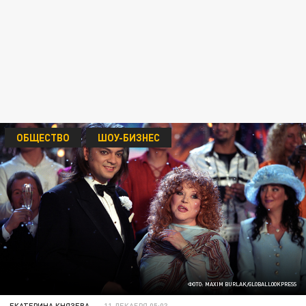
ОБЩЕСТВО
ШОУ-БИЗНЕС
ФОТО: MAXIM BURLAK/GLOBALLOOKPRESS
ЕКАТЕРИНА КНЯЗЕВА
11 ДЕКАБРЯ 05:03