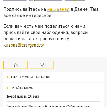
Подписывайтесь на
наш канал
в Дзене. Там
все самое интересное.
Если вам есть чем поделиться с нами,
присылайте свои наблюдения, вопросы,
новости на электронную почту
kuzbas@tsargrad.tv
ТЕГИ:
ПУГАЧЕВА
КИРКОРОВ
ЧИТАЙТЕ ТАКЖЕ:
Технофашисты XXI века
Оплеуха Маску. "Пора снять белые перчатки": Как уничтожить