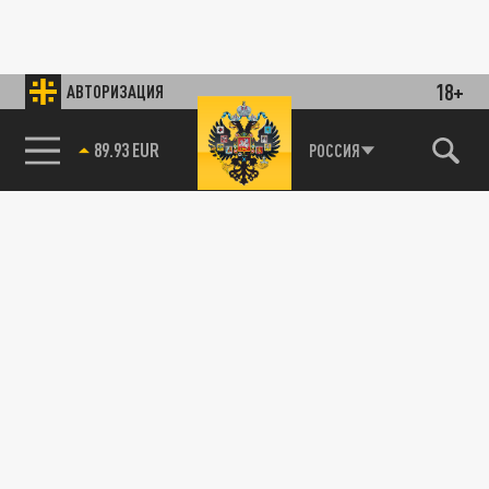
18+
АВТОРИЗАЦИЯ
89.93 EUR
РОССИЯ