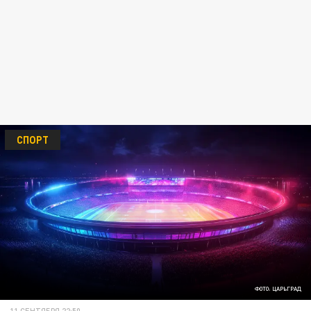
СПОРТ
ФОТО: ЦАРЬГРАД
11 СЕНТЯБРЯ 22:50