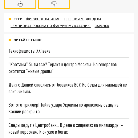
ТЕГИ:
ФИГУРНОЕ КАТАНИЕ
ЕВГЕНИЯ МЕДВЕДЕВА
ЧЕМПИОНАТ РОССИИ ПО ФИГУРНОМУ КАТАНИЮ
САРАНСК
ЧИТАЙТЕ ТАКЖЕ:
Технофашисты XXI века
"Кротами" были все? Теракт в центре Москвы: На генералов
охотятся "живые дроны"
Даня с Дашей спаслись от боевиков ВСУ. Но беды для малышей не
закончились
Вот это триллер! Тайна удара Украины по иранскому судну на
Каспии раскрыта
Следы ведут в Центробанк… В деле о хищениях на миллиарды –
новый персонаж. И он уже в бегах