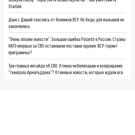
Starlink
Даня с Дашей спаслись от боевиков ВСУ. Но беды для малышей не
закончились
"Очень плохие новости": Большая ошибка Palantir в России. Страны
НАТО впервые за СВО остановили поставки оружия. ВСУ теряют
приграничье?
Три главных инсайда об СВО. Отмена мобилизации и возвращение
"генерала Армагеддона"? Отличные новости, которые ждали все