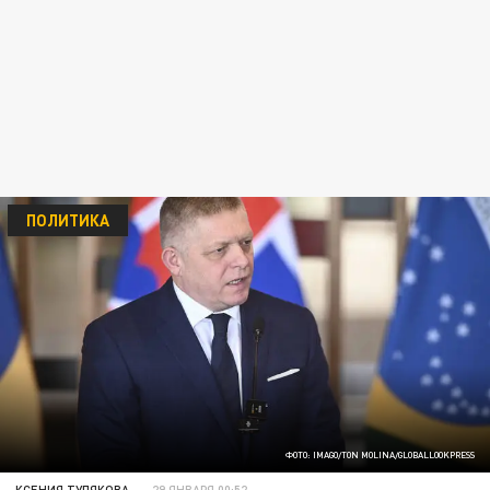
ПОЛИТИКА
ФОТО: IMAGO/TON MOLINA/GLOBALLOOKPRESS
КСЕНИЯ ТУЛЯКОВА
29 ЯНВАРЯ 00:52