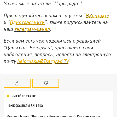
Уважаемые читатели "Царьграда"!
Присоединяйтесь к нам в соцсетях "
ВКонтакте
"
и "
Одноклассники
", также подписывайтесь на
наш
телеграм-канал
.
Если вам есть чем поделиться с редакцией
"Царьград. Беларусь", присылайте свои
наблюдения, вопросы, новости на электронную
почту
belorussia@Tsargrad.TV
.
ЧИТАЙТЕ ТАКЖЕ:
Технофашисты XXI века
Оплеуха Маску. "Пора снять белые перчатки": Как уничтожить