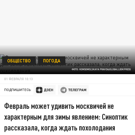
ОБЩЕСТВО
ПОГОДА
ФОТО: KOMSOMOLSKAYA PRAVDA/GLOBALLOOKPRESS
01 ФЕВРАЛЯ 10:13
ПОДПИШИТЕСЬ:
Февраль может удивить москвичей не
характерным для зимы явлением: Синоптик
рассказала, когда ждать похолодания