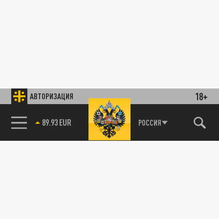
18+
АВТОРИЗАЦИЯ
89.93 EUR
РОССИЯ