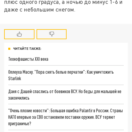
плюс одного градуса, а ночью до минус 1-6 и
даже с небольшим снегом.
ЧИТАЙТЕ ТАКЖЕ:
Технофашисты XXI века
Оплеуха Маску. "Пора снять белые перчатки": Как уничтожить
Starlink
Даня с Дашей спаслись от боевиков ВСУ. Но беды для малышей не
закончились
"Очень плохие новости": Большая ошибка Palantir в России. Страны
НАТО впервые за СВО остановили поставки оружия. ВСУ теряют
приграничье?