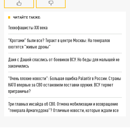
ЧИТАЙТЕ ТАКЖЕ:
Технофашисты XXI века
"Кротами" были все? Теракт в центре Москвы: На генералов
охотятся "живые дроны"
Даня с Дашей спаслись от боевиков ВСУ. Но беды для малышей не
закончились
"Очень плохие новости": Большая ошибка Palantir в России. Страны
НАТО впервые за СВО остановили поставки оружия. ВСУ теряют
приграничье?
Три главных инсайда об СВО. Отмена мобилизации и возвращение
"генерала Армагеддона"? Отличные новости, которые ждали все