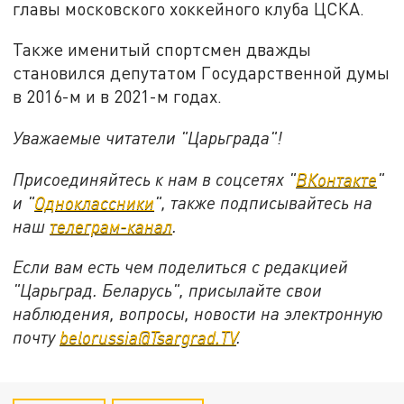
главы московского хоккейного клуба ЦСКА.
Также именитый спортсмен дважды
становился депутатом Государственной думы
в 2016-м и в 2021-м годах.
Уважаемые читатели "Царьграда"!
Присоединяйтесь к нам в соцсетях "
ВКонтакте
"
и "
Одноклассники
", также подписывайтесь на
наш
телеграм-канал
.
Если вам есть чем поделиться с редакцией
"Царьград. Беларусь", присылайте свои
наблюдения, вопросы, новости на электронную
почту
belorussia@Tsargrad.TV
.