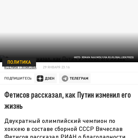
ФОТО: ROMAN NAUMOV/URA.RU/GLOBALLOOKPRESS
ПОЛИТИКА
КСЕНИЯ ТУЛЯКОВА
29 ЯНВАРЯ 23:16
ПОДПИШИТЕСЬ:
Фетисов рассказал, как Путин изменил его
жизнь
Двукратный олимпийский чемпион по
хоккею в составе сборной СССР Вячеслав
Фетисов рассказал РИАН о благодарности