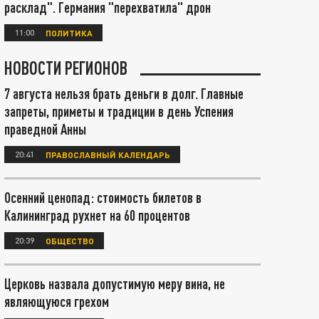
расклад". Германия "перехватила" дрон
11:00
ПОЛИТИКА
НОВОСТИ РЕГИОНОВ
7 августа нельзя брать деньги в долг. Главные
запреты, приметы и традиции в день Успения
праведной Анны
20:41
ПРАВОСЛАВНЫЙ КАЛЕНДАРЬ
Осенний ценопад: стоимость билетов в
Калининград рухнет на 60 процентов
20:39
ОБЩЕСТВО
Церковь назвала допустимую меру вина, не
являющуюся грехом