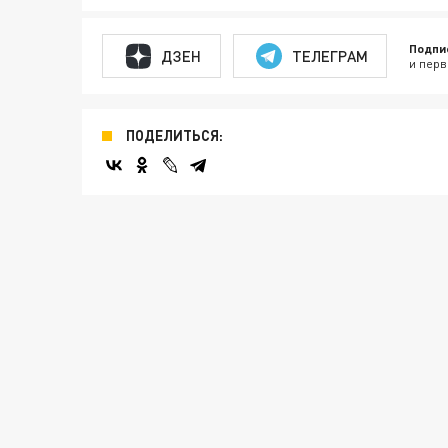
Подпи
ДЗЕН
ТЕЛЕГРАМ
и перв
ПОДЕЛИТЬСЯ: