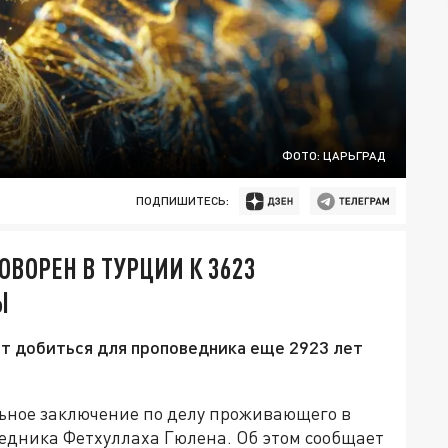
ФОТО: ЦАРЬГРАД
ПОДПИШИТЕСЬ:
ВОРЕН В ТУРЦИИ К 3623
Ы
т добиться для проповедника еще 2923 лет
ьное заключение по делу проживающего в
едника Фетхуллаха Гюлена. Об этом сообщает