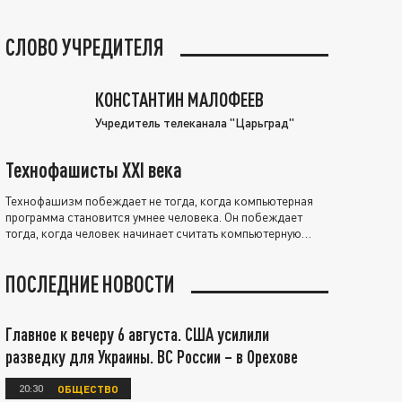
СЛОВО УЧРЕДИТЕЛЯ
КОНСТАНТИН МАЛОФЕЕВ
Учредитель телеканала "Царьград"
Технофашисты XXI века
Технофашизм побеждает не тогда, когда компьютерная
программа становится умнее человека. Он побеждает
тогда, когда человек начинает считать компьютерную
программу нравственно выше себя.
ПОСЛЕДНИЕ НОВОСТИ
Главное к вечеру 6 августа. США усилили
разведку для Украины. ВС России – в Орехове
20:30
ОБЩЕСТВО