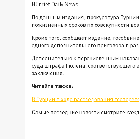
Hürriet Daily News.
По данным издания, прокуратура Турции 
пожизненных сроков по совокупности во
Кроме того, сообщает издание, гособвин
одного дополнительного приговора в раз
Дополнительно к перечисленным наказан
суда штрафа Гюлена, соответствующего е
заключения.
Читайте также:
В Турции в ходе расследования госперев
Самые последние новости смотрите каж