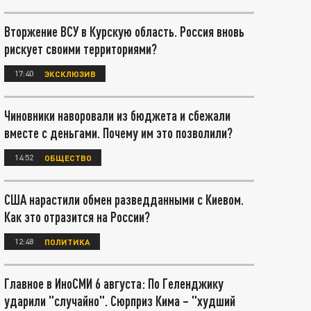
Вторжение ВСУ в Курскую область. Россия вновь
рискует своими территориями?
17:40
ЭКСКЛЮЗИВ
Чиновники наворовали из бюджета и сбежали
вместе с деньгами. Почему им это позволили?
14:52
ОБЩЕСТВО
США нарастили обмен разведданными с Киевом.
Как это отразится на России?
12:48
ПОЛИТИКА
Главное в ИноСМИ 6 августа: По Геленджику
ударили "случайно". Сюрприз Кима – "худший