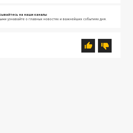
сывайтесь на наши каналы
ыми узнавайте о главных новостях и важнейших событиях дня.