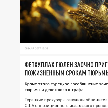
08 МАЯ 2017 19:38
ФЕТХУЛЛАХ ГЮЛЕН ЗАОЧНО ПРИГО
ПОЖИЗНЕННЫМ СРОКАМ ТЮРЬМ
Кроме этого турецкое гособвинение хоче
тюрьмы и денежного штрафа.
Турецкие прокуроры озвучили обвинител
США оппозиционного исламского пропов