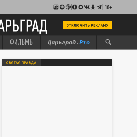
18+
АРЬГРАД
ОТКЛЮЧИТЬ РЕКЛАМУ
ФИЛЬМЫ
СВЯТАЯ ПРАВДА