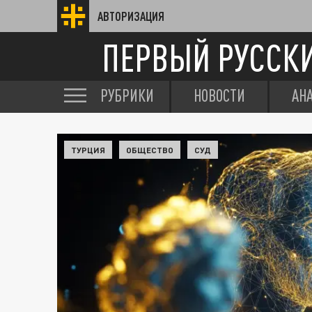
АВТОРИЗАЦИЯ
ПЕРВЫЙ РУССК
РУБРИКИ
НОВОСТИ
АН
ТУРЦИЯ
ОБЩЕСТВО
СУД