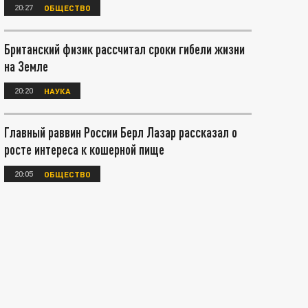
20:27
ОБЩЕСТВО
Британский физик рассчитал сроки гибели жизни
на Земле
20:20
НАУКА
Главный раввин России Берл Лазар рассказал о
росте интереса к кошерной пище
20:05
ОБЩЕСТВО