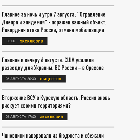
Главное за ночь и утро 7 августа: "Отравление
Днепра и эпидемия" - поражён важный объект.
Рекордная атака России, отмена мобилизации
08:00
ЭКСКЛЮЗИВ
Главное к вечеру 6 августа. США усилили
разведку для Украины. ВС России – в Орехове
06 АВГУСТА 20:30
ОБЩЕСТВО
Вторжение ВСУ в Курскую область. Россия вновь
рискует своими территориями?
06 АВГУСТА 17:40
ЭКСКЛЮЗИВ
Чиновники наворовали из бюджета и сбежали