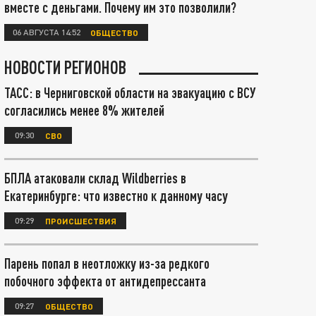
вместе с деньгами. Почему им это позволили?
06 АВГУСТА 14:52
ОБЩЕСТВО
НОВОСТИ РЕГИОНОВ
ТАСС: в Черниговской области на эвакуацию с ВСУ
согласились менее 8% жителей
09:30
СВО
БПЛА атаковали склад Wildberries в
Екатеринбурге: что известно к данному часу
09:29
ПРОИСШЕСТВИЯ
Парень попал в неотложку из-за редкого
побочного эффекта от антидепрессанта
09:27
ОБЩЕСТВО