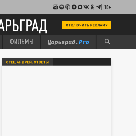
18+
АРЬГРАД
ОТКЛЮЧИТЬ РЕКЛАМУ
ФИЛЬМЫ
ОТЕЦ АНДРЕЙ: ОТВЕТЫ