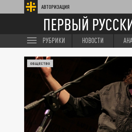
АВТОРИЗАЦИЯ
ПЕРВЫЙ РУССК
РУБРИКИ
НОВОСТИ
АН
ОБЩЕСТВО