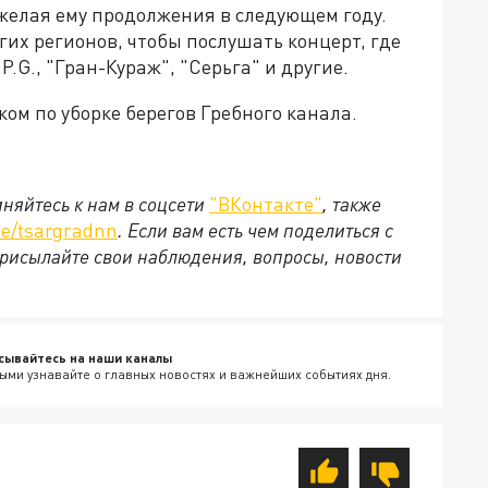
желая ему продолжения в следующем году.
их регионов, чтобы послушать концерт, где
.G., "Гран-Кураж", "Серьга" и другие.
ом по уборке берегов Гребного канала.
няйтесь к нам в соцсети
"ВКонтакте"
, также
e/tsargradnn
. Если вам есть чем поделиться с
рисылайте свои наблюдения, вопросы, новости
сывайтесь на наши каналы
ыми узнавайте о главных новостях и важнейших событиях дня.