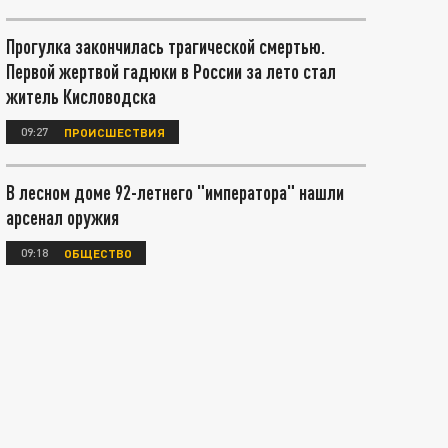
Прогулка закончилась трагической смертью.
Первой жертвой гадюки в России за лето стал
житель Кисловодска
09:27
ПРОИСШЕСТВИЯ
В лесном доме 92-летнего "императора" нашли
арсенал оружия
09:18
ОБЩЕСТВО