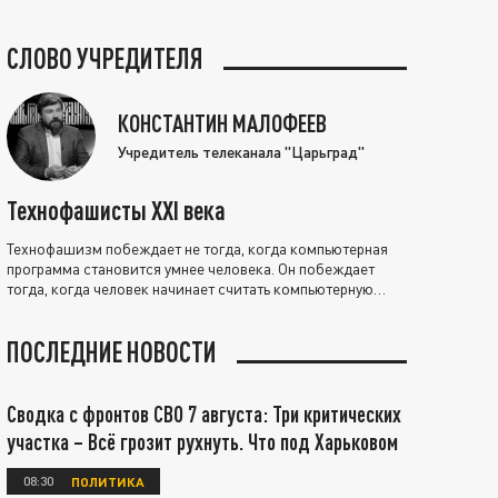
СЛОВО УЧРЕДИТЕЛЯ
КОНСТАНТИН МАЛОФЕЕВ
Учредитель телеканала "Царьград"
Технофашисты XXI века
Технофашизм побеждает не тогда, когда компьютерная
программа становится умнее человека. Он побеждает
тогда, когда человек начинает считать компьютерную
программу нравственно выше себя.
ПОСЛЕДНИЕ НОВОСТИ
Сводка с фронтов СВО 7 августа: Три критических
участка – Всё грозит рухнуть. Что под Харьковом
08:30
ПОЛИТИКА