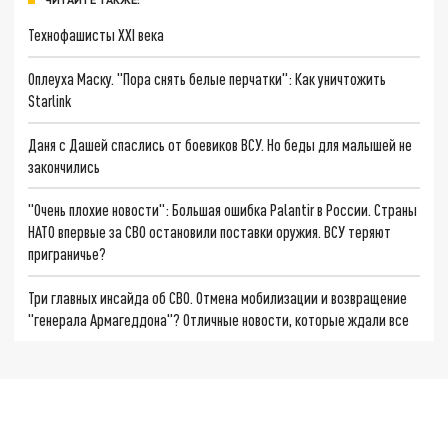
Технофашисты XXI века
Оплеуха Маску. "Пора снять белые перчатки": Как уничтожить
Starlink
Даня с Дашей спаслись от боевиков ВСУ. Но беды для малышей не
закончились
"Очень плохие новости": Большая ошибка Palantir в России. Страны
НАТО впервые за СВО остановили поставки оружия. ВСУ теряют
приграничье?
Три главных инсайда об СВО. Отмена мобилизации и возвращение
"генерала Армагеддона"? Отличные новости, которые ждали все