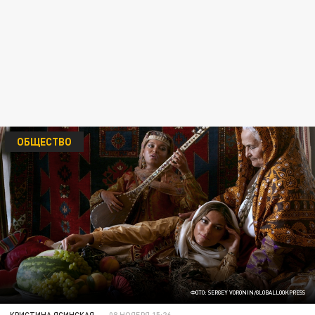
ОБЩЕСТВО
ФОТО: SERGEY VORONIN/GLOBALLOOKPRESS
КРИСТИНА ЯСИНСКАЯ
08 НОЯБРЯ 15:26