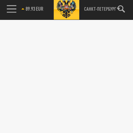
САНКТ-ПЕТЕРБУРГ
85.64 BRENT
89.93 EUR