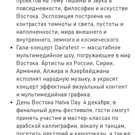
проектов на тему тишины и звука в
повседневности, философии и искусстве
Востока. Экспозиция построена на
контрастах темноты и света, пустоты и
наполненности, мира внешнего и
внутреннего, земного и космического.
Гала-концерт Dairafest — масштабное
мультимедийное шоу, погружающее в мир
Востока. Артисты из России, Сирии,
Армении, Алжира и Азербайджана
исполнят народную музыку, а украсят
концерт эффектный визуальный контент
и мультимедийная графика.
День Востока Halva Day. 4 декабря, в
финальный день фестиваля, гости смогут
принять участие в мастер-классах по
арабской каллиграфии, вокалу и танцам,
посетить лекторий и кинопоказы, а также