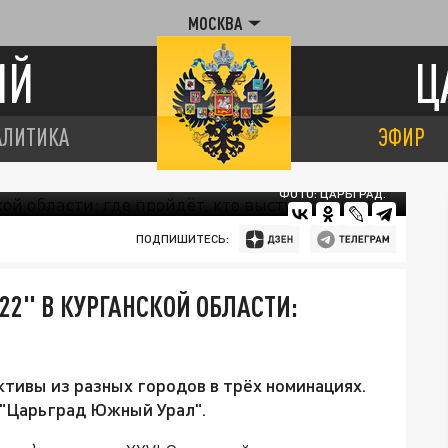
МОСКВА
ИЙ
Ц
АЛИТИКА
ЭФИР
ФОТО: ЦАРЬГРАД.
ПОДПИШИТЕСЬ:
22" В КУРГАНСКОЙ ОБЛАСТИ:
тивы из разных городов в трёх номинациях.
 "Царьград Южный Урал".