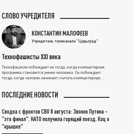
СЛОВО УЧРЕДИТЕЛЯ
КОНСТАНТИН МАЛОФЕЕВ
Учредитель телеканала "Царьград"
Технофашисты XXI века
Технофашизм побеждает не тогда, когда компьютерная
программа становится умнее человека. Он побеждает
тогда, когда человек начинает считать компьютерную
программу нравственно выше себя.
ПОСЛЕДНИЕ НОВОСТИ
Сводка с фронтов СВО 8 августа: Звонок Путина –
"это финал". НАТО получила горящий поезд. Коц о
"крышке"