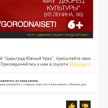
ФОТО: АДМИНИСТРАЦИЯ ГОРОДА КУРГАНА.
ией "Царьград Южный Урал", присылайте свои
Присоединяйтесь к нам в соцсети
ВКонтакте
.
сывайтесь на наши каналы
ыми узнавайте о главных новостях и важнейших событиях дня.