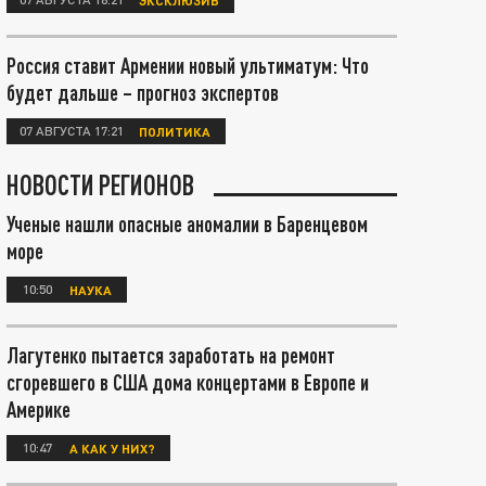
Россия ставит Армении новый ультиматум: Что
будет дальше – прогноз экспертов
07 АВГУСТА 17:21
ПОЛИТИКА
НОВОСТИ РЕГИОНОВ
Ученые нашли опасные аномалии в Баренцевом
море
10:50
НАУКА
Лагутенко пытается заработать на ремонт
сгоревшего в США дома концертами в Европе и
Америке
10:47
А КАК У НИХ?