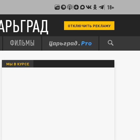
18+
АРЬГРАД
ОТКЛЮЧИТЬ РЕКЛАМУ
ФИЛЬМЫ
МЫ В КУРСЕ