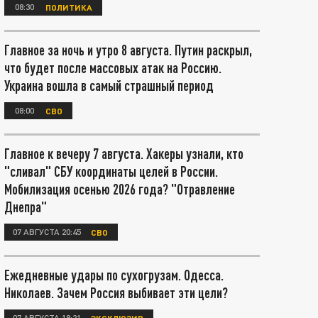
08:30
ПОЛИТИКА
Главное за ночь и утро 8 августа. Путин раскрыл,
что будет после массовых атак на Россию.
Украина вошла в самый страшный период
08:00
СВО
Главное к вечеру 7 августа. Хакеры узнали, кто
"сливал" СБУ координаты целей в России.
Мобилизация осенью 2026 года? "Отравление
Днепра"
07 АВГУСТА 20:45
СВО
Ежедневные удары по сухогрузам. Одесса.
Николаев. Зачем Россия выбивает эти цели?
07 АВГУСТА 18:21
ЭКСКЛЮЗИВ