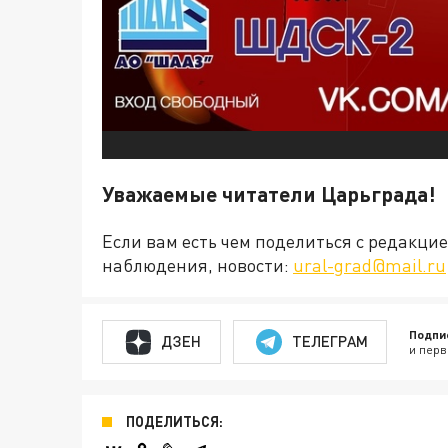
Уважаемые читатели Царьграда!
Если вам есть чем поделиться с редакц
наблюдения, новости:
ural-grad@mail.ru
Подпи
ДЗЕН
ТЕЛЕГРАМ
и перв
ПОДЕЛИТЬСЯ: