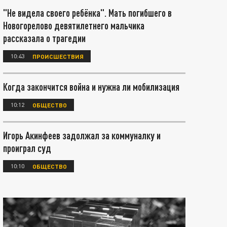
"Не видела своего ребёнка". Мать погибшего в
Новогорелово девятилетнего мальчика
рассказала о трагедии
10:43
ПРОИСШЕСТВИЯ
Когда закончится война и нужна ли мобилизация
10:12
ОБЩЕСТВО
Игорь Акинфеев задолжал за коммуналку и
проиграл суд
10:10
ОБЩЕСТВО