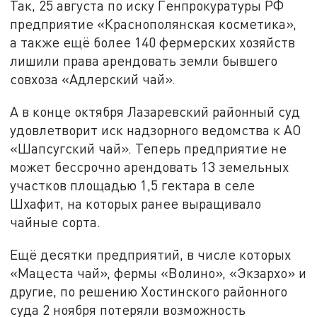
Так, 25 августа по иску Генпрокуратуры РФ
предприятие «Краснополянская косметика»,
а также ещё более 140 фермерских хозяйств
лишили права арендовать земли бывшего
совхоза «Адлерский чай».
А в конце октября Лазаревский районный суд
удовлетворит иск надзорного ведомства к АО
«Шапсугский чай». Теперь предприятие не
может бессрочно арендовать 13 земельных
участков площадью 1,5 гектара в селе
Шхафит, на которых ранее выращивало
чайные сорта.
Ещё десятки предприятий, в числе которых
«Мацеста чай», фермы «Волино», «Экзархо» и
другие, по решению Хостинского районного
суда 2 ноября потеряли возможность