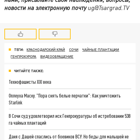
новости на электронную почту
ug@Tsargrad.TV
ТЕГИ:
КРАСНОДАРСКИЙ КРАЙ
СОЧИ
ЧАЙНЫЕ ПЛАНТАЦИИ
ГЕНПРОКУРОРА
ВИДЕООБРАЩЕНИЕ
ЧИТАЙТЕ ТАКЖЕ:
Технофашисты XXI века
Оплеуха Маску. "Пора снять белые перчатки": Как уничтожить
Starlink
В Сочи суд удовлетворил иск Генпрокуратуры об истребовании 538
га чайных плантаций
Даня с Дашей спаслись от боевиков ВСУ. Но беды для малышей не