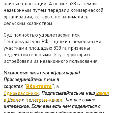
чайные плантации. А позже 538 га земли
незаконным путём передали коммерческой
организации, которые не занимались
сельским хозяйством.
Суд полностью удовлетворил иск
Генпрокуратуры РФ: сделки с земельными
участками площадью 538 га признаны
недействительными. Эту территорию
истребовали из незаконного пользования.
Уважаемые читатели «Царьграда»!
Присоединяйтесь к нам в
ВКонтакте
соцсетях
"
"
, в
Одноклассники
.
Подписывайтесь на наш
канал
в Дзене
и
телеграм-канал
. Там все самое
интересное. Если вам есть чем поделиться с
нами, присылайте свои наблюдения, вопросы,