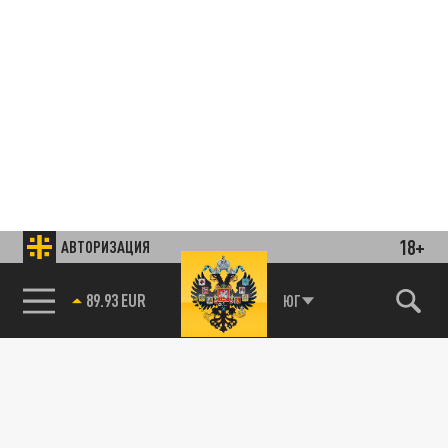
18+
АВТОРИЗАЦИЯ
85.64 BRENT
ЮГ
Подписывайтесь на наши каналы
и первыми узнавайте о главных новостях
и важнейших событиях дня.
ДЗЕН
ТЕЛЕГРАМ