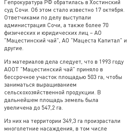
Гепрокуратура РФ обратилась в Хостинский
суд Сочи. Об этом стало известно 17 октября.
Ответчиками по делу выступали
администрация Сочи, а также более 70
физических и юридических лиц – АО
"Мацестинский чай", АО "Мацеста Капитал" и
другие.
Из материалов дела следует, что в 1993 году
АООТ "Мацестинский чай" приняло в
бессрочное участок площадью 503 га, чтобы
заниматься выращиванием
сельскохозяйственной продукции. В
дальнейшем площадь земель была
увеличена до 547,2 га.
Из них на территории 349,3 га произрастали
многолетние насаждения, в том числе