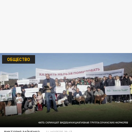
ОБЩЕСТВО
ФОТО: СКРИНШОТ ВИДЕО/ИНИЦИАТИВНАЯ ГРУППА СОЧИНСКИХ ФЕРМЕРОВ
ВИКТОРИЯ ЗАЙЧЕНКО
14 НОЯБРЯ 20:47